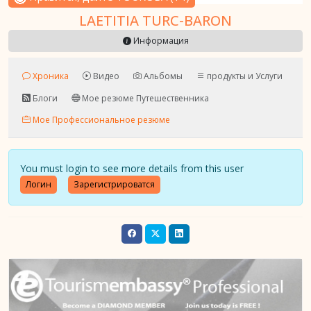
LAETITIA TURC-BARON
Информация
Хроника
Видео
Альбомы
продукты и Услуги
Блоги
Мое резюме Путешественника
Мое Профессиональное резюме
You must login to see more details from this user
Логин
Зарегистрироватся