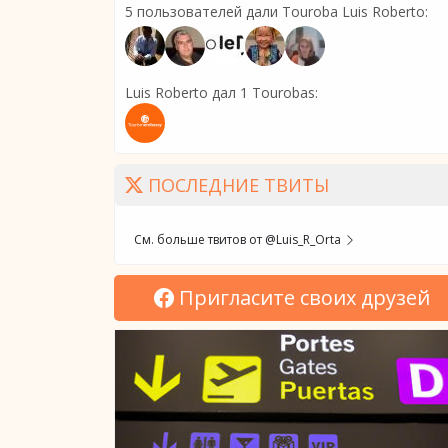
5 пользователей дали Touroba Luis Roberto:
Luis Roberto дал 1 Tourobas:
ПОСЛЕДНИЕ ТВИТЫ
См. больше твитов от @Luis_R_Orta
Пригласите своих друзей