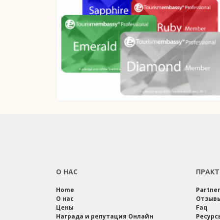
О НАС
ПРАКТ
Home
Partne
О нас
Отзыв
Цены
Faq
Награда и репутация Онлайн
Ресурс