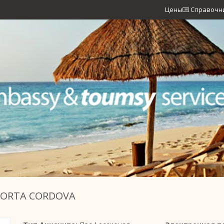
Цены
Справочн
 ORTA CORDOVA