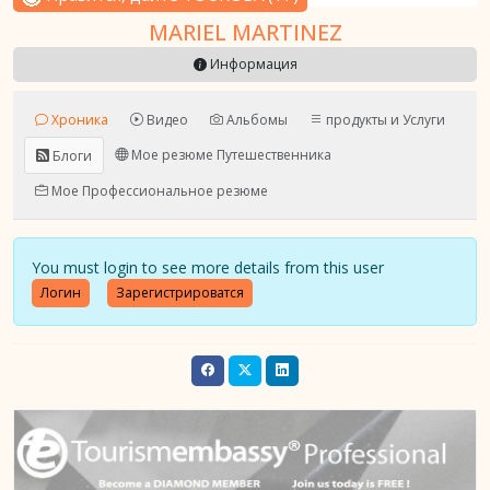
MARIEL MARTINEZ
Информация
Хроника
Видео
Альбомы
продукты и Услуги
Мое резюме Путешественника
Блоги
Мое Профессиональное резюме
You must login to see more details from this user
Логин
Зарегистрироватся