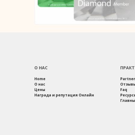
О НАС
ПРАКТ
Home
Partne
О нас
Отзыв
Цены
Faq
Награда и репутация Онлайн
Ресурс
Главны