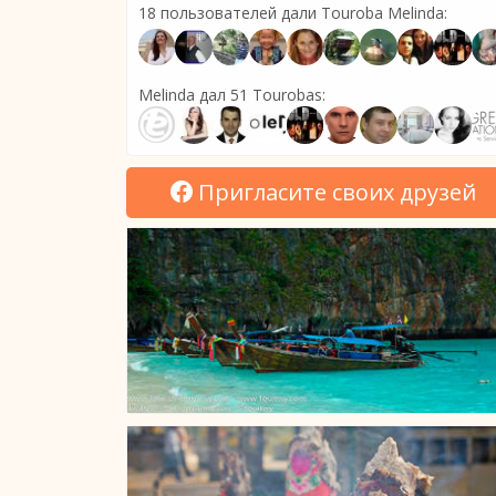
18 пользователей дали Touroba Melinda:
Melinda дал 51 Tourobas:
Пригласите своих друзей