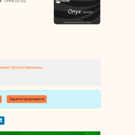
:
1994-05-02
зюме Путешественника
Зарегистрироватся