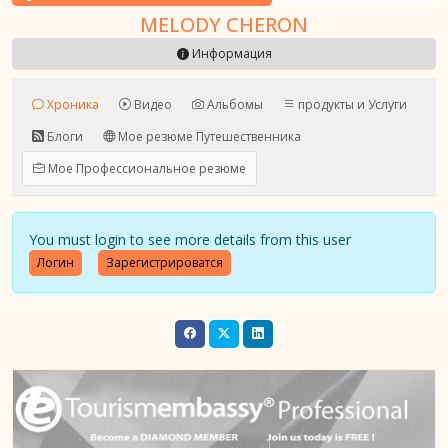
MELODY CHERON
Информация
Хроника
Видео
Альбомы
продукты и Услуги
Блоги
Мое резюме Путешественника
Мое Профессиональное резюме
You must login to see more details from this user
Логин
Зарегистрироватся