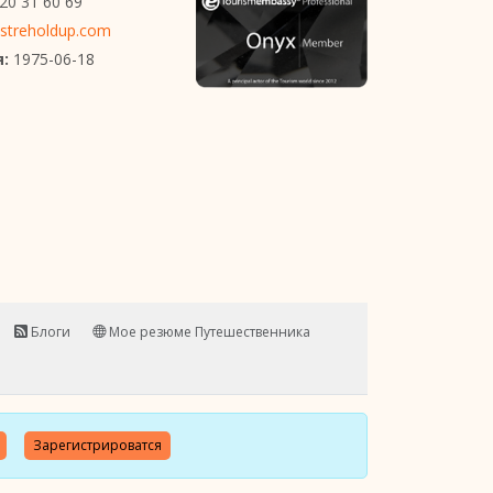
20 31 60 69
streholdup.com
:
1975-06-18
Блоги
Мое резюме Путешественника
Зарегистрироватся