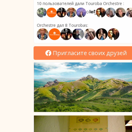
10 пользователей дали Touroba Orchestre :
Orchestre дал 8 Tourobas:
Пригласите своих друзей