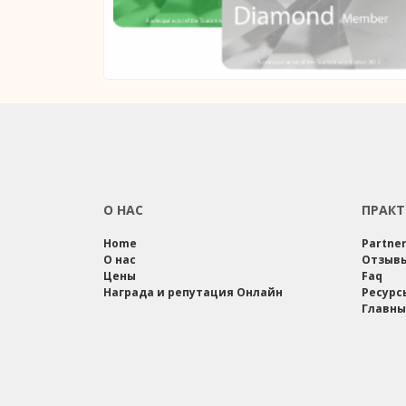
О НАС
ПРАКТ
Home
Partne
О нас
Отзыв
Цены
Faq
Награда и репутация Онлайн
Ресурс
Главны