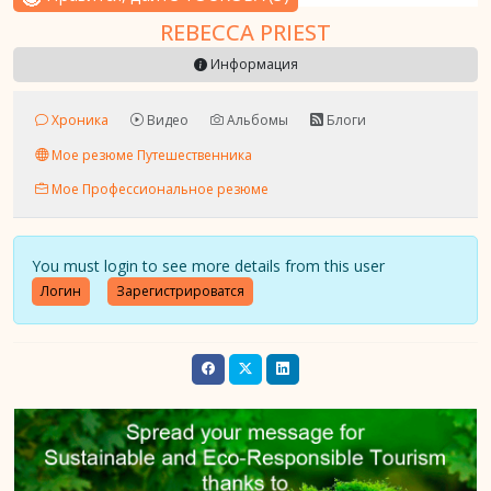
REBECCA PRIEST
Информация
Хроника
Видео
Альбомы
Блоги
Мое резюме Путешественника
Мое Профессиональное резюме
You must login to see more details from this user
Логин
Зарегистрироватся