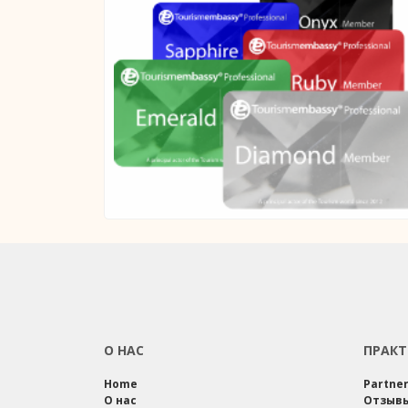
О НАС
ПРАКТ
Home
Partne
О нас
Отзыв