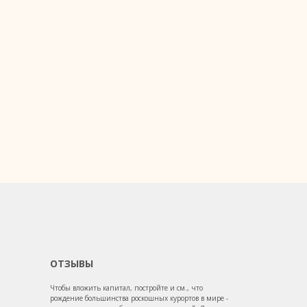
ОТЗЫВЫ
Чтобы вложить капитал, постройте и см., что
рождение большинства роскошных курортов в мире -