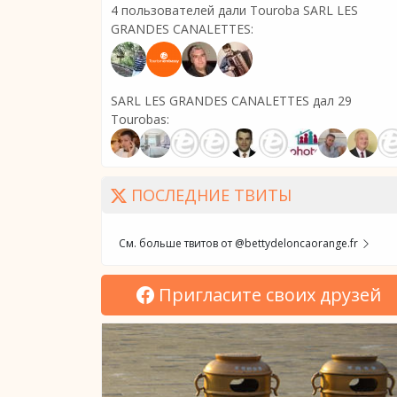
4 пользователей дали Touroba SARL LES
GRANDES CANALETTES:
SARL LES GRANDES CANALETTES дал 29
Tourobas:
ПОСЛЕДНИЕ ТВИТЫ
См. больше твитов от @bettydeloncaorange.fr
Пригласите своих друзей