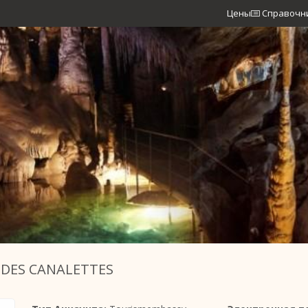
Цены
Справочн
NDES CANALETTES