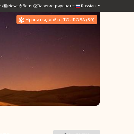
ик
News
Логин
Зарегистрироватся
Russian
Нравится, дайте TOUROBA
(
30
)