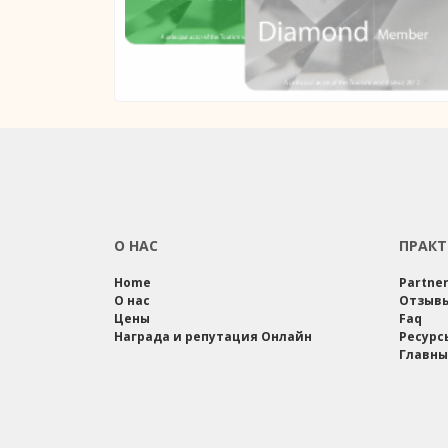
О НАС
ПРАКТ
Home
Partne
О нас
Отзыв
Цены
Faq
Награда и репутация Онлайн
Ресурс
Главны