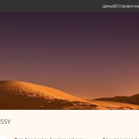
Цены
Справочн
SSY