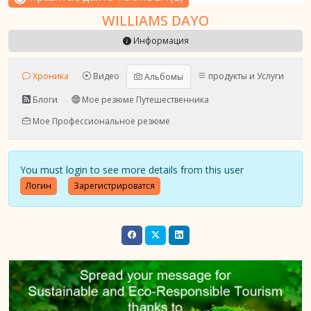
WILLIAMS DAYO
Информация
Хроника
Видео
продукты и Услуги
Альбомы
Блоги
Мое резюме Путешественника
Мое Профессиональное резюме
You must login to see more details from this user
Логин
Зарегистрироватся