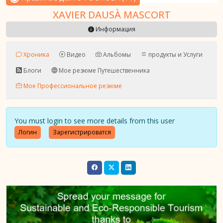
XAVIER DAUSÀ MASCORT
Информация
Хроника
Видео
Альбомы
продукты и Услуги
Блоги
Мое резюме Путешественника
Мое Профессиональное резюме
You must login to see more details from this user
Логин
Зарегистрироватся