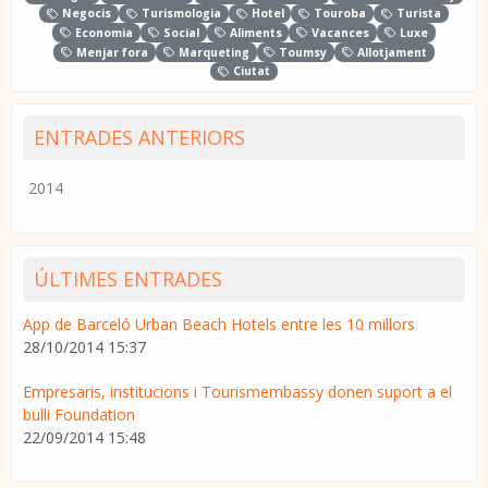
Negocis
Turismologia
Hotel
Touroba
Turista
Economia
Social
Aliments
Vacances
Luxe
Menjar fora
Marqueting
Toumsy
Allotjament
Ciutat
ENTRADES ANTERIORS
2014
ÚLTIMES ENTRADES
App de Barceló Urban Beach Hotels entre les 10 millors
28/10/2014 15:37
Empresaris, institucions i Tourismembassy donen suport a el
bulli Foundation
22/09/2014 15:48