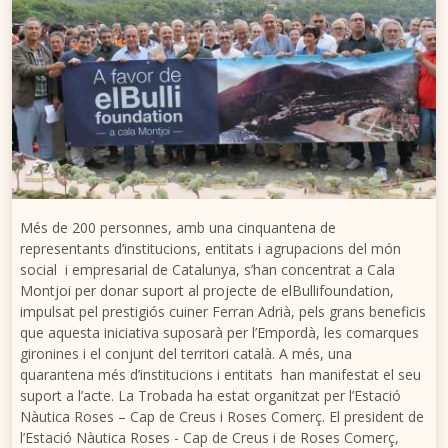
Més de 200 personnes, amb una cinquantena de
representants d’institucions, entitats i agrupacions del món
social i empresarial de Catalunya, s’han concentrat a Cala
Montjoi per donar suport al projecte de elBullifoundation,
impulsat pel prestigiós cuiner Ferran Adrià, pels grans beneficis
que aquesta iniciativa suposarà per l’Empordà, les comarques
gironines i el conjunt del territori català. A més, una
quarantena més d’institucions i entitats han manifestat el seu
suport a l’acte. La Trobada ha estat organitzat per l’Estació
Nàutica Roses – Cap de Creus i Roses Comerç. El president de
l’Estació Nàutica Roses - Cap de Creus i de Roses Comerç,