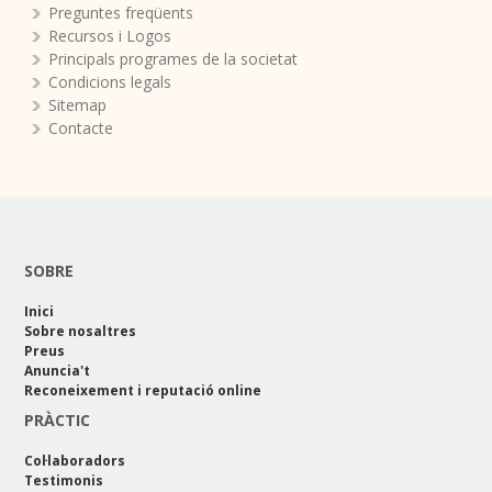
Preguntes freqüents
Recursos i Logos
Principals programes de la societat
Condicions legals
Sitemap
Contacte
SOBRE
Inici
Sobre nosaltres
Preus
Anuncia't
Reconeixement i reputació online
PRÀCTIC
Col·laboradors
Testimonis