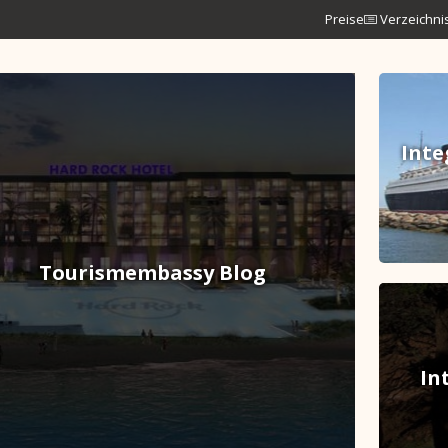
Preise
Verzeichni
Inte
Tourismembassy Blog
In