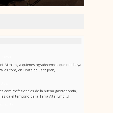
1 16:58
ant Miralles, a quienes agradecemos que nos haya
ralles.com, en Horta de Sant Joan,
13:02
lles.comProfesionales de la buena gastronomía,
 da el territorio de la Terra Alta. Emp[...]
20 20:12