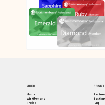
ÜBER
PRAKT
Home
Partne
wir über uns
Testimo
Preise
Faq