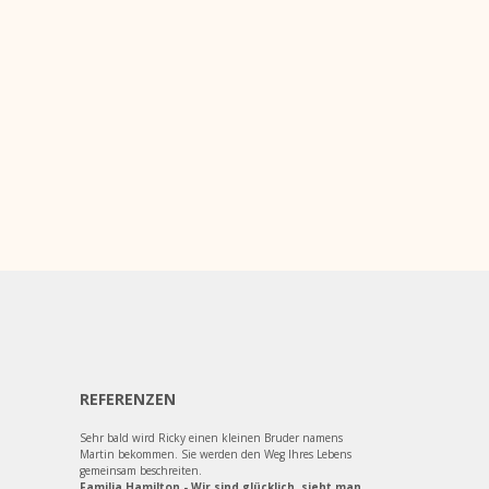
REFERENZEN
Sehr bald wird Ricky einen kleinen Bruder namens
Martin bekommen. Sie werden den Weg Ihres Lebens
gemeinsam beschreiten.
Familia Hamilton - Wir sind glücklich, sieht man