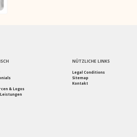
ISCH
NÜTZLICHE LINKS
r
Legal Conditions
nials
Sitemap
Kontakt
rcen & Logos
 Leistungen