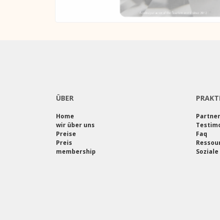
ÜBER
PRAKT
Home
Partne
wir über uns
Testimo
Preise
Faq
Preis
Ressou
membership
Soziale