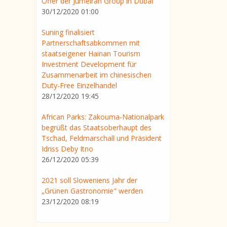
Offer der Jumeirah Group in Dubai
30/12/2020 01:00
Suning finalisiert
Partnerschaftsabkommen mit
staatseigener Hainan Tourism
Investment Development für
Zusammenarbeit im chinesischen
Duty-Free Einzelhandel
28/12/2020 19:45
African Parks: Zakouma-Nationalpark
begrüßt das Staatsoberhaupt des
Tschad, Feldmarschall und Präsident
Idriss Deby Itno
26/12/2020 05:39
2021 soll Sloweniens Jahr der
„Grünen Gastronomie" werden
23/12/2020 08:19