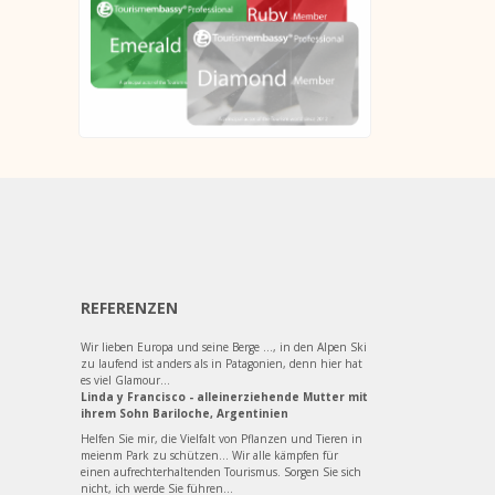
REFERENZEN
Wir lieben Europa und seine Berge ..., in den Alpen Ski
zu laufend ist anders als in Patagonien, denn hier hat
es viel Glamour...
Linda y Francisco - alleinerziehende Mutter mit
ihrem Sohn Bariloche, Argentinien
Helfen Sie mir, die Vielfalt von Pflanzen und Tieren in
meienm Park zu schützen... Wir alle kämpfen für
einen aufrechterhaltenden Tourismus. Sorgen Sie sich
nicht, ich werde Sie führen...