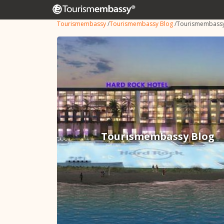
Tourismembassy
/
Tourismembassy Blog
/
Tourismembassy
Tourismembassy Blog