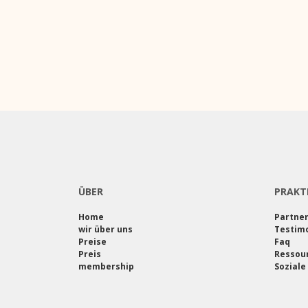
ÜBER
PRAKT
Home
Partne
wir über uns
Testimo
Preise
Faq
Preis
Ressou
membership
Soziale