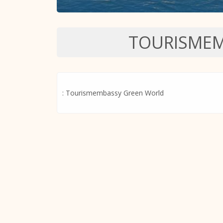
TOURISMEM
: Tourismembassy Green World