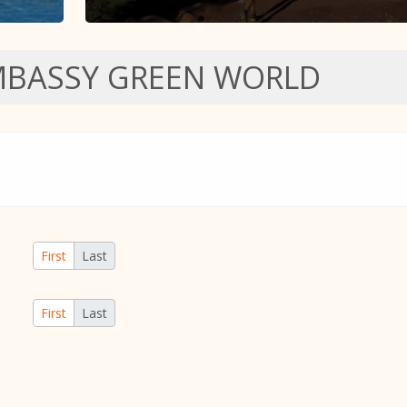
BASSY GREEN WORLD
First
Last
First
Last