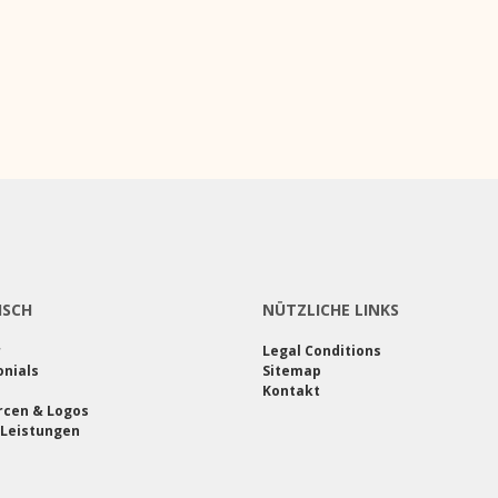
ISCH
NÜTZLICHE LINKS
r
Legal Conditions
nials
Sitemap
Kontakt
rcen & Logos
 Leistungen