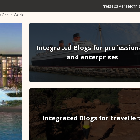
Preise
Verzeichni
 Green World
Integrated Blogs for profession
and enterprises
Integrated Blogs for traveller