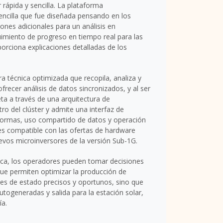
 rápida y sencilla. La plataforma
sencilla que fue diseñada pensando en los
iones adicionales para un análisis en
uimiento de progreso en tiempo real para las
orciona explicaciones detalladas de los
ra técnica optimizada que recopila, analiza y
recer análisis de datos sincronizados, y al ser
ta a través de una arquitectura de
o del clúster y admite una interfaz de
formas, uso compartido de datos y operación
es compatible con las ofertas de hardware
vos microinversores de la versión Sub-1G.
rica, los operadores pueden tomar decisiones
que permiten optimizar la producción de
es de estado precisos y oportunos, sino que
togeneradas y salida para la estación solar,
ía.