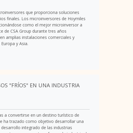
croinversores que proporciona soluciones
ios finales. Los microinversores de Hoymiles
sicionándose como el mejor microinversor a
rte de CSA Group durante tres años
 en amplias instalaciones comerciales y
, Europa y
Asia
.
OS "FRÍOS" EN UNA INDUSTRIA
 a convertirse en un destino turístico de
e ha trazado como objetivo desarrollar una
 desarrollo integrado de las industrias