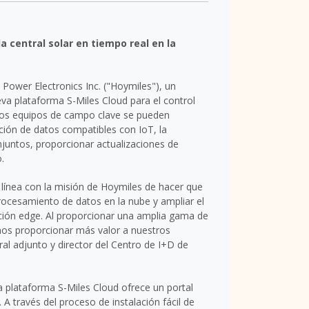
a central solar en tiempo real en la
Power Electronics Inc. ("Hoymiles"), un
eva plataforma S-Miles Cloud para el control
 Los equipos de campo clave se pueden
ación de datos compatibles con IoT, la
njuntos, proporcionar actualizaciones de
.
 línea con la misión de Hoymiles de hacer que
procesamiento de datos en la nube y ampliar el
ción edge. Al proporcionar una amplia gama de
mos proporcionar más valor a nuestros
eral adjunto y director del Centro de I+D de
a plataforma S-Miles Cloud ofrece un portal
 A través del proceso de instalación fácil de