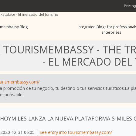
Pricing
ketplace - El mercado del turismo
smembassy Blog
Integrated Blogs for professional
enterprises
TOURISMEMBASSY - THE T
- EL MERCADO DEL
ourismembassy.com/
a promoción de tu negocio, tu destino o tus servicios turísticos.La p
responsable.
HOYMILES LANZA LA NUEVA PLATAFORMA S-MILES
2020-12-31 06:05 |
See entry into tourismembassy.com/