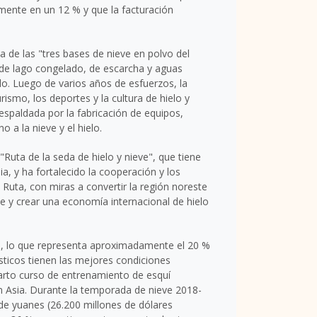
emente en un 12 % y que la facturación
na de las "tres bases de nieve en polvo del
 de lago congelado, de escarcha y aguas
lo. Luego de varios años de esfuerzos, la
rismo, los deportes y la cultura de hielo y
espaldada por la fabricación de equipos,
o a la nieve y el hielo.
Ruta de la seda de hielo y nieve", que tiene
ia
, y ha fortalecido la cooperación y los
a Ruta, con miras a convertir la región noreste
ve y crear una economía internacional de hielo
as, lo que representa aproximadamente el 20 %
ísticos tienen las mejores condiciones
arto curso de entrenamiento de esquí
en
Asia
.
Durante la
temporada de nieve 2018-
s de yuanes (26.200 millones de dólares