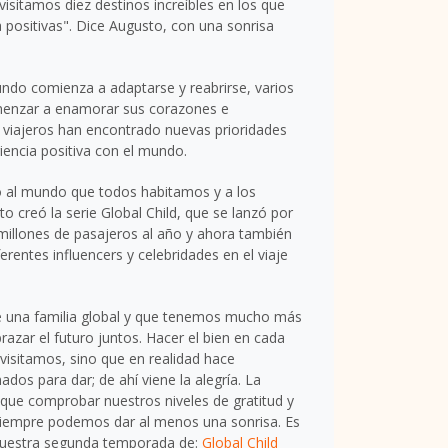
sitamos diez destinos increíbles en los que
a positivas". Dice Augusto, con una sonrisa
undo comienza a adaptarse y reabrirse, varios
menzar a enamorar sus corazones e
viajeros han encontrado nuevas prioridades
riencia positiva con el mundo.
do al mundo que todos habitamos y a los
 creó la serie Global Child, que se lanzó por
millones de pasajeros al año y ahora también
rentes influencers y celebridades en el viaje
de una familia global y que tenemos mucho más
razar el futuro juntos. Hacer el bien en cada
visitamos, sino que en realidad hace
os para dar; de ahí viene la alegría. La
s que comprobar nuestros niveles de gratitud y
 siempre podemos dar al menos una sonrisa. Es
n nuestra segunda temporada de:
Global Child