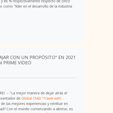
% y 86 % respectivamente respecto de cinco
como "líder en el desarrollo de la industria
IAJAR CON UN PROPÓSITO" EN 2021
N PRIME VIDEO
E/ -- "
La mejor manera de dejar atrás el
resentador de
Global Child
"
Travel with
e las mejores experiencias y retribuir en
rdad? Con el mundo comenzando a abrirse, es