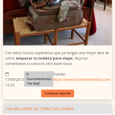
Con estos trucos esperamos que ya tengas una mejor idea de
cómo
empacar tu maleta para viajar,
deja tus
comentarios si conoces otro buen truco.
Fuente:
Tourismembassy
17/09/2015
https://www.tourismembassy.com
-The Wall
12:24
Continuar leyendo
100 MILLONES DE TURISTAS CHINOS