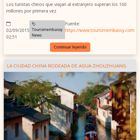
Los turistas chinos que viajan al extranjero superan los 100
millones por primera vez
Fuente:
Tourismembassy
02/09/2015
https://www.tourismembassy.com
News
02:51
Continuar leyendo
LA CIUDAD CHINA RODEADA DE AGUA ZHOUZHUANG