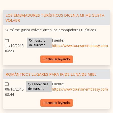
LOS EMBAJADORES TURÍSTICOS DICEN A MI ME GUSTA
VOLVER
“A mí me gusta volver” dicen los embajadores turísticos.
Fuente:
Industria
del turismo
11/10/2015
https://www.tourismembassy.com
04:23
Continuar leyendo
ROMÁNTICOS LUGARES PARA IR DE LUNA DE MIEL
Fuente:
Tendencias
del turismo
08/10/2015
https://www.tourismembassy.com
08:44
Continuar leyendo