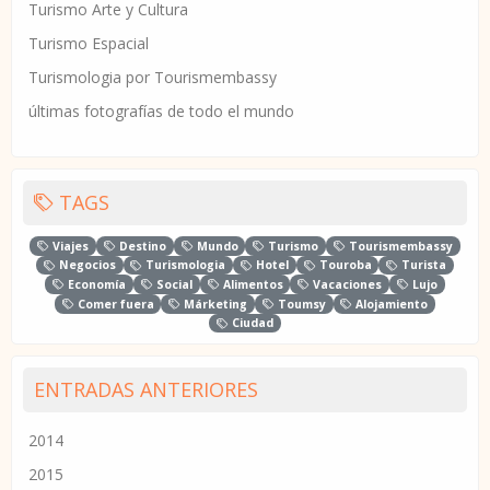
Turismo Arte y Cultura
Turismo Espacial
Turismologia por Tourismembassy
últimas fotografías de todo el mundo
TAGS
Viajes
Destino
Mundo
Turismo
Tourismembassy
Negocios
Turismologia
Hotel
Touroba
Turista
Economía
Social
Alimentos
Vacaciones
Lujo
Comer fuera
Márketing
Toumsy
Alojamiento
Ciudad
ENTRADAS ANTERIORES
2014
2015