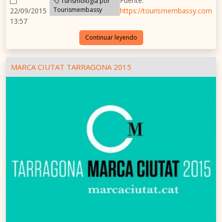
Fuente:
Turismologia por
Tourismembassy
22/09/2015
https://tourismembassy.com
13:57
Continuar leyendo
MARCA CIUTAT TARRAGONA 2015