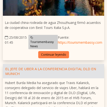
La ciudad china rodeada de agua Zhouzhuang firmó acuerdos
de cooperativa con Best Tours Italia S.p.A.
25/08/2015
Fuente:
Tourismembassy
01:45
https://tourismembassy.com
News
Continuar leyendo
EL JEFE DE UBER A LA CONFERENCIA DIGITAL DLD EN
MUNICH
Hubert Burda Media ha asegurado que Travis Kalanick,
consejero delegado del servicio de viajes Uber, hablará en la
11 conferencia de innovación y digital de DLD (Digital, Life,
Design) del 18 al 20 de enero de 2015 en el HVB Forum,
Munich. Kalanick participará en la conferencia DLD el primer