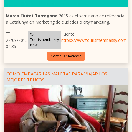
Marca Ciutat Tarragona 2015
es el seminario de referencia
a Catalunya en Marketing de ciudades o citymarketing.
Fuente:
Tourismembassy
22/09/2015
https://www.tourismembassy.com
News
02:35
Continuar leyendo
COMO EMPACAR LAS MALETAS PARA VIAJAR LOS
MEJORES TRUCOS