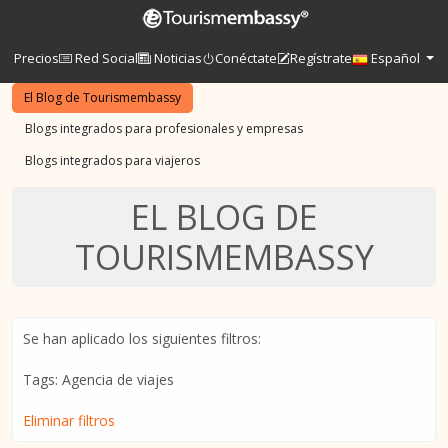
Precios
Red Social
Noticias
Conéctate
Regístrate
Español
El Blog de Tourismembassy
Blogs integrados para profesionales y empresas
Blogs integrados para viajeros
EL BLOG DE
TOURISMEMBASSY
Se han aplicado los siguientes filtros:
Tags: Agencia de viajes
Eliminar filtros