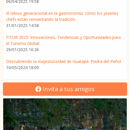
06/04/2025 19:58
El relevo generacional en la gastronomía: cómo los jóvenes
chefs están reinventando la tradición
31/01/2025 14:58
FITUR 2025: Innovaciones, Tendencias y Oportunidades para
el Turismo Global
29/01/2025 16:26
Descubriendo la majestuosidad de Guatapé: Piedra del Peñol
10/05/2024 18:09
Invita a tus amigos