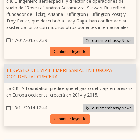
día. El ingeniero aeroespacial y director de operaciones de
vuelo de "Rosetta" Andrea Accamozza, Stewart Butterfield
(fundador de Flickr), Arianna Huffington (Huffington Post) y
Troy Carter, que descubrió a Lady Gaga, han confirmado su
asistencia junto con muchos otros ponentes internacionales.
17/01/2015 02:39
Tourismembassy News
Continuar leyendo
EL GASTO DEL VIAJE EMPRESARIAL EN EUROPA
OCCIDENTAL CRECERÁ
La GBTA Foundation predice que el gasto del viaje empresarial
en Europa occidental crecerá en 2014 y 2015.
13/11/2014 12:44
Tourismembassy News
Continuar leyendo