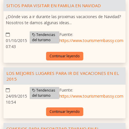
SITIOS PARA VISITAR EN FAMILIA EN NAVIDAD
¿Dónde vas a ir durante las proximas vacaciones de Navidad?
Nosotros te damos algunas ideas...
Fuente:
Tendencias
del turismo
01/10/2015
https://www.tourismembassy.com
07:43
Continuar leyendo
LOS MEJORES LUGARES PARA IR DE VACACIONES EN EL
2015
Fuente:
Tendencias
del turismo
24/09/2015
https://www.tourismembassy.com
10:54
Continuar leyendo
CONSEJOS PARA ENCONTRAR TRABAJO EN EL