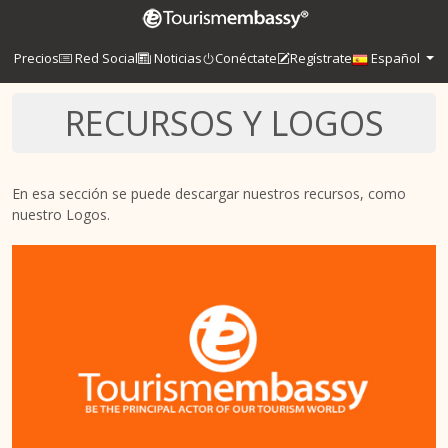
Precios
Red Social
Noticias
Conéctate
Regístrate
Español
RECURSOS Y LOGOS
En esa sección se puede descargar nuestros recursos, como
nuestro Logos.