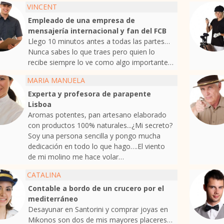
VINCENT
Empleado de una empresa de
mensajería internacional y fan del FCB
Llego 10 minutos antes a todas las partes…
Nunca sabes lo que traes pero quien lo
recibe siempre lo ve como algo importante…
MARIA MANUELA
Experta y profesora de parapente
Lisboa
Aromas potentes, pan artesano elaborado
con productos 100% naturales...¿Mi secreto?
Soy una persona sencilla y pongo mucha
dedicación en todo lo que hago….El viento
de mi molino me hace volar…
CATALINA
Contable a bordo de un crucero por el
mediterráneo
Desayunar en Santorini y comprar joyas en
Mikonos son dos de mis mayores placeres…