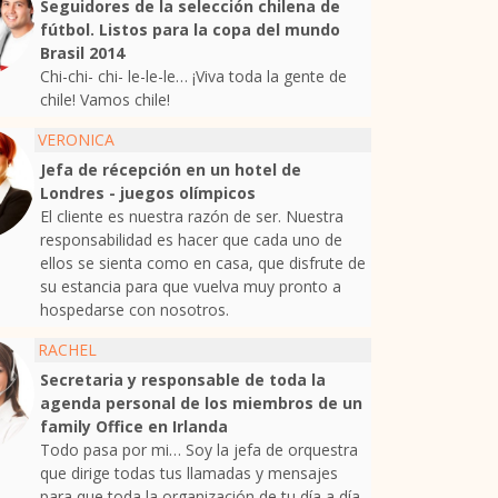
Seguidores de la selección chilena de
fútbol. Listos para la copa del mundo
Brasil 2014
Chi-chi- chi- le-le-le… ¡Viva toda la gente de
chile! Vamos chile!
VERONICA
Jefa de récepción en un hotel de
Londres - juegos olímpicos
El cliente es nuestra razón de ser. Nuestra
responsabilidad es hacer que cada uno de
ellos se sienta como en casa, que disfrute de
su estancia para que vuelva muy pronto a
hospedarse con nosotros.
RACHEL
Secretaria y responsable de toda la
agenda personal de los miembros de un
family Office en Irlanda
Todo pasa por mi… Soy la jefa de orquestra
que dirige todas tus llamadas y mensajes
para que toda la organización de tu día a día