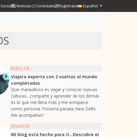
Social
Noticias
Conéctate
Regístrate
Español
OS
REBECCA
Viajera experta con 2 vueltas al mundo
completadas
Que maravilloso es viajar y conocer nuevas
culturas…compartir y aprender de los demás
es lo que me llena más y me enriquece
como persona. Próxima parada New Delhi.
Me acompañas?
JENNIFER
Mi blog esta hecho para ti…Descubre el