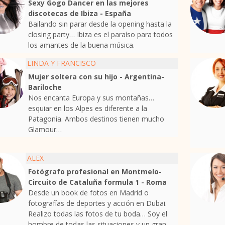
Sexy Gogo Dancer en las mejores
discotecas de Ibiza - España
Bailando sin parar desde la opening hasta la
closing party… Ibiza es el paraíso para todos
los amantes de la buena música.
LINDA Y FRANCISCO
Mujer soltera con su hijo - Argentina-
Bariloche
Nos encanta Europa y sus montañas…
esquiar en los Alpes es diferente a la
Patagonia. Ambos destinos tienen mucho
Glamour…
ALEX
Fotógrafo profesional en Montmelo-
Circuito de Cataluña formula 1 - Roma
Desde un book de fotos en Madrid o
fotografías de deportes y acción en Dubai.
Realizo todas las fotos de tu boda… Soy el
hombre de todas las situaciones y un gran