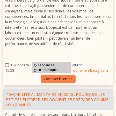
vrais critères de choix entre laboratoire interne et laboratoire
externe. Il ne s’agit pas seulement de comparer des prix
d’analyses, mais d’évaluer les délais, les volumes, les
compétences, l’impartialité, l’accréditation, les investissements,
la métrologie, la logistique des échantillons et la capacité à
interpréter les résultats. L’objectif est de montrer qu’un
laboratoire est un outil stratégique : mal dimensionné, il peut
coûter cher ; bien piloté, il peut devenir un levier de
performance, de sécurité et de réactivité.
01/05/2026
Source:
Tendances
gastronomiques
15:58
Tourismembassy.com
Continuer la lecture
TRAÇABILITÉ ALIMENTAIRE EN 2026 : POURQUOI LES
PETITES ENTREPRISES DOIVENT SE PRÉPARER COMME
LES GRANDES
Cet article s’adresse aux restaurateurs, traiteurs, hôteliers,