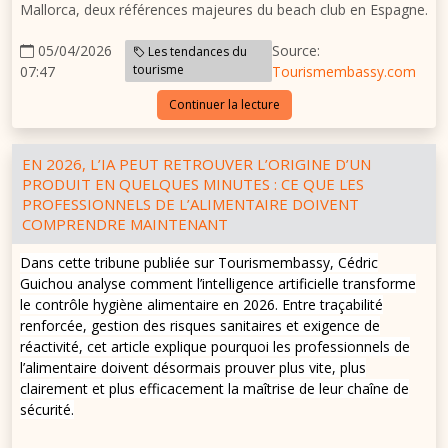
Mallorca, deux références majeures du beach club en Espagne.
05/04/2026
Source:
Les tendances du
tourisme
07:47
Tourismembassy.com
Continuer la lecture
EN 2026, L’IA PEUT RETROUVER L’ORIGINE D’UN
PRODUIT EN QUELQUES MINUTES : CE QUE LES
PROFESSIONNELS DE L’ALIMENTAIRE DOIVENT
COMPRENDRE MAINTENANT
Dans cette tribune publiée sur Tourismembassy, Cédric
Guichou analyse comment l’intelligence artificielle transforme
le contrôle hygiène alimentaire en 2026. Entre traçabilité
renforcée, gestion des risques sanitaires et exigence de
réactivité, cet article explique pourquoi les professionnels de
l’alimentaire doivent désormais prouver plus vite, plus
clairement et plus efficacement la maîtrise de leur chaîne de
sécurité.