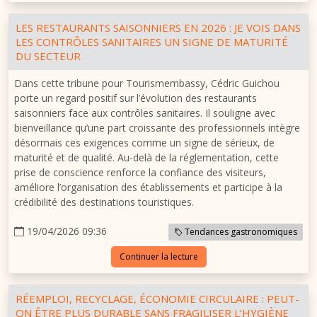
LES RESTAURANTS SAISONNIERS EN 2026 : JE VOIS DANS
LES CONTRÔLES SANITAIRES UN SIGNE DE MATURITÉ
DU SECTEUR
Dans cette tribune pour Tourismembassy, Cédric Guichou
porte un regard positif sur l’évolution des restaurants
saisonniers face aux contrôles sanitaires. Il souligne avec
bienveillance qu’une part croissante des professionnels intègre
désormais ces exigences comme un signe de sérieux, de
maturité et de qualité. Au-delà de la réglementation, cette
prise de conscience renforce la confiance des visiteurs,
améliore l’organisation des établissements et participe à la
crédibilité des destinations touristiques.
19/04/2026 09:36
Tendances gastronomiques
Continuer la lecture
RÉEMPLOI, RECYCLAGE, ÉCONOMIE CIRCULAIRE : PEUT-
ON ÊTRE PLUS DURABLE SANS FRAGILISER L’HYGIÈNE