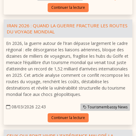
Continuer la lecture
IRAN 2026 : QUAND LA GUERRE FRACTURE LES ROUTES
DU VOYAGE MONDIAL
En 2026, la guerre autour de l’Iran dépasse largement le cadre
régional : elle désorganise les liaisons aériennes, bloque des
dizaines de milliers de voyageurs, fragilise les hubs du Golfe et
menace l’équilibre d’un tourisme mondial qui venait tout juste
d’atteindre un record de 1,52 milliard d’arrivées internationales
en 2025. Cet article analyse comment ce conflit recompose les
routes du voyage, renchérit les coûts, déstabilise les
destinations et révèle la vulnérabilité structurelle du tourisme
mondial face aux chocs géopolitiques.
08/03/2026 22:43
Tourismembassy News
Continuer la lecture
CEUX QUI FONT VIVRE L’EXPÉRIENCE MALGRÉ LA