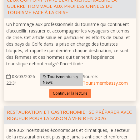
GUERRE: HOMMAGE AUX PROFESSIONNELS DU
TOURISME FACE À LA CRISE
Un hommage aux professionnels du tourisme qui continuent
d’accueillir, rassurer et accompagner les voyageurs en temps
de crise. Cet article salue en particulier les efforts de Dubaï et
des pays du Golfe dans la prise en charge des touristes
bloqués, et rappelle que derrière chaque destination, ce sont
des femmes et des hommes qui tiennent l’expérience
touristique debout malgré l’incertitude.
08/03/2026
Source:
Tourismembassy
News
22:31
Tourismembassy.com
Continuer la lecture
RESTAURATION ET GASTRONOMIE : SE PRÉPARER AVEC
RIGUEUR POUR LA SAISON À VENIR EN 2026
Face aux incertitudes économiques et climatiques, le secteur
de la restauration doit plus que jamais anticiper et renforcer