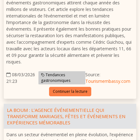
événements gastronomiques attirent chaque année des
millions de visiteurs. Cet article explore les tendances
internationales de l’événementiel et met en lumière
l’importance de la gastronomie dans la réussite des
événements. Il présente également les bonnes pratiques pour
sécuriser la restauration lors des manifestations publiques,
avec l’accompagnement d’experts comme
Cédric Guichou
, qui
travaille avec les acteurs locaux dans les départements 11, 66
et 09 pour garantir la sécurité alimentaire et prévenir les
risques.
08/03/2026
Source:
Tendances
gastronomiques
21:23
Tourismembassy.com
Continuer la lecture
LA BOUM : L’AGENCE ÉVÉNEMENTIELLE QUI
TRANSFORME MARIAGES, FÊTES ET ÉVÉNEMENTS EN
EXPÉRIENCES MÉMORABLES
Dans un secteur événementiel en pleine évolution, l’expérience