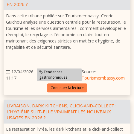
EN 2026 ?
Dans cette tribune publiée sur Tourismembassy, Cedric
Guichou analyse une question centrale pour la restauration, le
tourisme et les services alimentaires : comment développer le
réemploi, le recyclage et l’économie circulaire tout en
maintenant des exigences strictes en matière d’hygiène, de
traçabilité et de sécurité sanitaire.
12/04/2026
Source:
Tendances
gastronomiques
11:17
Tourismembassy.com
Continuer la lecture
LIVRAISON, DARK KITCHENS, CLICK-AND-COLLECT :
L’HYGIÈNE SUIT-ELLE VRAIMENT LES NOUVEAUX
USAGES EN 2026 ?
La restauration livrée, les dark kitchens et le click-and-collect