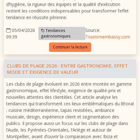
d’hygiène, la rigueur des équipes et la qualité d’exécution
restent les conditions indispensables pour transformer l’effet
tendance en réussite pérenne.
05/04/2026
Source:
Tendances
gastronomiques
09:39
Tourismembassy.com
Continuer la lecture
CLUBS DE PLAGE 2026 : ENTRE GASTRONOMIE, EFFET
MODE ET EXIGENCE DE VALEUR
Les clubs de plage évoluent en 2026 entre montée en gamme
gastronomique, effet lifestyle, exigence de qualité-prix et
nouvelles attentes des clientèles. Cet article analyse les
tendances qui transforment ces lieux emblématiques du littoral
: cuisine méditerranéenne, tapas revisitées, ambiance
musicale, design, expérience client et segmentation des
publics. Il propose aussi un focus sur les clubs de plage dans
l’Aude, les Pyrénées-Orientales, l’Ariège et autour de
Montpellier, avant d’ouvrir la comparaison avec Ibiza et