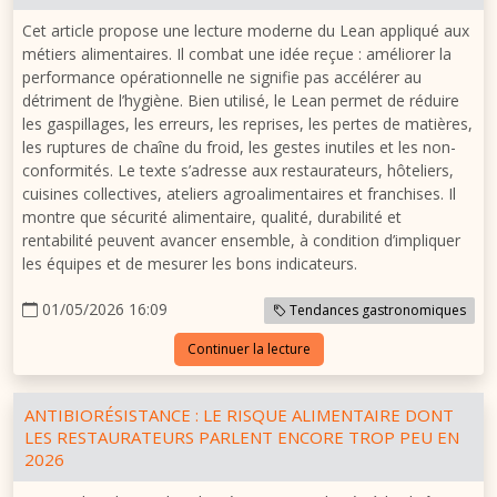
Cet article propose une lecture moderne du Lean appliqué aux
métiers alimentaires. Il combat une idée reçue : améliorer la
performance opérationnelle ne signifie pas accélérer au
détriment de l’hygiène. Bien utilisé, le Lean permet de réduire
les gaspillages, les erreurs, les reprises, les pertes de matières,
les ruptures de chaîne du froid, les gestes inutiles et les non-
conformités. Le texte s’adresse aux restaurateurs, hôteliers,
cuisines collectives, ateliers agroalimentaires et franchises. Il
montre que sécurité alimentaire, qualité, durabilité et
rentabilité peuvent avancer ensemble, à condition d’impliquer
les équipes et de mesurer les bons indicateurs.
01/05/2026 16:09
Tendances gastronomiques
Continuer la lecture
ANTIBIORÉSISTANCE : LE RISQUE ALIMENTAIRE DONT
LES RESTAURATEURS PARLENT ENCORE TROP PEU EN
2026