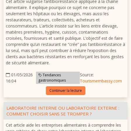
Cet article vulgarise l’antibiorésistance appliquée à la chaîne
alimentaire. Il explique pourquoi ce sujet ne concerne pas
seulement les hôpitaux ou les élevages, mais aussi les
restaurateurs, traiteurs, collectivités, acheteurs et
consommateurs. L’article insiste sur les liens entre élevage,
matières premières, hygiène, cuisson, contaminations
croisées, fournisseurs et santé publique. L’objectif est de faire
comprendre qu’un restaurant ne “crée” pas l’antibiorésistance à
lui seul, mais qu’il peut contribuer à réduire l’exposition des
clients aux bactéries résistantes en renforçant les bons gestes
de sécurité alimentaire.
01/05/2026
Source:
Tendances
gastronomiques
16:04
Tourismembassy.com
Continuer la lecture
LABORATOIRE INTERNE OU LABORATOIRE EXTERNE :
COMMENT CHOISIR SANS SE TROMPER ?
Cet article aide les entreprises alimentaires à comprendre les