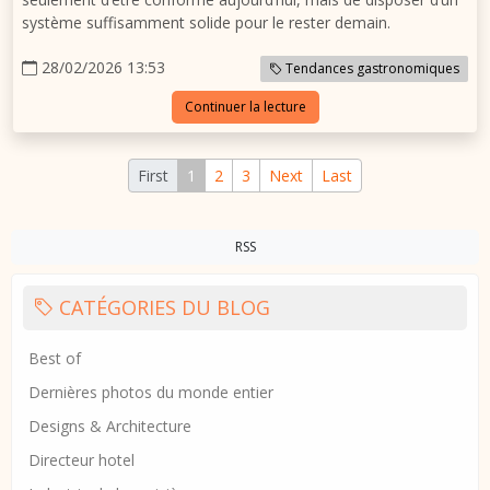
système suffisamment solide pour le rester demain.
28/02/2026 13:53
Tendances gastronomiques
Continuer la lecture
First
1
2
3
Next
Last
RSS
CATÉGORIES DU BLOG
Best of
Dernières photos du monde entier
Designs & Architecture
Directeur hotel