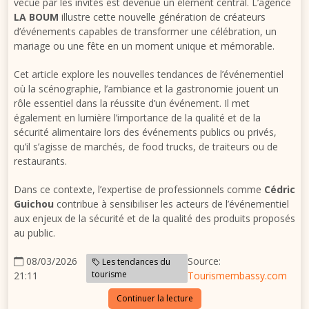
vécue par les invités est devenue un élément central. L’agence
LA BOUM
illustre cette nouvelle génération de créateurs
d’événements capables de transformer une célébration, un
mariage ou une fête en un moment unique et mémorable.
Cet article explore les nouvelles tendances de l’événementiel
où la scénographie, l’ambiance et la gastronomie jouent un
rôle essentiel dans la réussite d’un événement. Il met
également en lumière l’importance de la qualité et de la
sécurité alimentaire lors des événements publics ou privés,
qu’il s’agisse de marchés, de food trucks, de traiteurs ou de
restaurants.
Dans ce contexte, l’expertise de professionnels comme
Cédric
Guichou
contribue à sensibiliser les acteurs de l’événementiel
aux enjeux de la sécurité et de la qualité des produits proposés
au public.
08/03/2026
Source:
Les tendances du
tourisme
21:11
Tourismembassy.com
Continuer la lecture