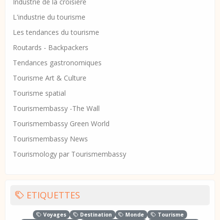
Industrie de la croisière
L'industrie du tourisme
Les tendances du tourisme
Routards - Backpackers
Tendances gastronomiques
Tourisme Art & Culture
Tourisme spatial
Tourismembassy -The Wall
Tourismembassy Green World
Tourismembassy News
Tourismology par Tourismembassy
ETIQUETTES
Voyages
Destination
Monde
Tourisme