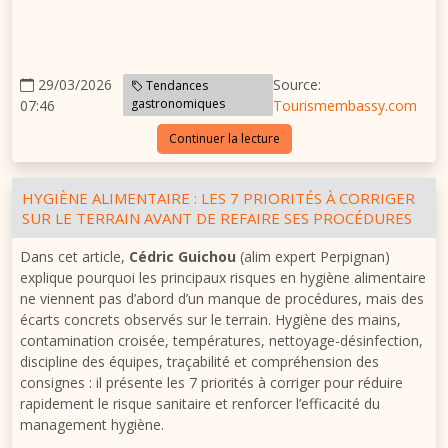
29/03/2026
Source:
Tendances
gastronomiques
07:46
Tourismembassy.com
Continuer la lecture
HYGIÈNE ALIMENTAIRE : LES 7 PRIORITÉS À CORRIGER
SUR LE TERRAIN AVANT DE REFAIRE SES PROCÉDURES
Dans cet article,
Cédric Guichou
(alim expert Perpignan)
explique pourquoi les principaux risques en hygiène alimentaire
ne viennent pas d’abord d’un manque de procédures, mais des
écarts concrets observés sur le terrain. Hygiène des mains,
contamination croisée, températures, nettoyage-désinfection,
discipline des équipes, traçabilité et compréhension des
consignes : il présente les 7 priorités à corriger pour réduire
rapidement le risque sanitaire et renforcer l’efficacité du
management hygiène.