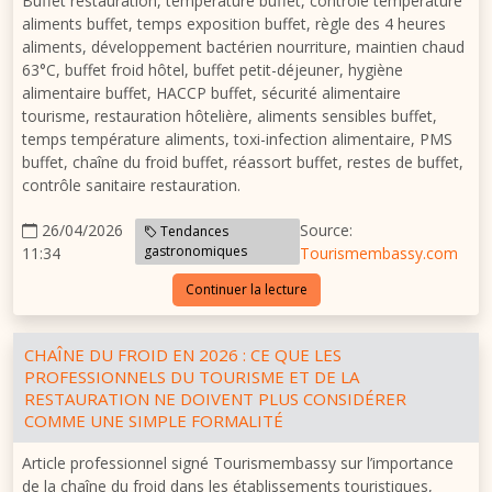
Buffet restauration, température buffet, contrôle température
aliments buffet, temps exposition buffet, règle des 4 heures
aliments, développement bactérien nourriture, maintien chaud
63°C, buffet froid hôtel, buffet petit-déjeuner, hygiène
alimentaire buffet, HACCP buffet, sécurité alimentaire
tourisme, restauration hôtelière, aliments sensibles buffet,
temps température aliments, toxi-infection alimentaire, PMS
buffet, chaîne du froid buffet, réassort buffet, restes de buffet,
contrôle sanitaire restauration.
26/04/2026
Source:
Tendances
gastronomiques
11:34
Tourismembassy.com
Continuer la lecture
CHAÎNE DU FROID EN 2026 : CE QUE LES
PROFESSIONNELS DU TOURISME ET DE LA
RESTAURATION NE DOIVENT PLUS CONSIDÉRER
COMME UNE SIMPLE FORMALITÉ
Article professionnel signé Tourismembassy sur l’importance
de la chaîne du froid dans les établissements touristiques,