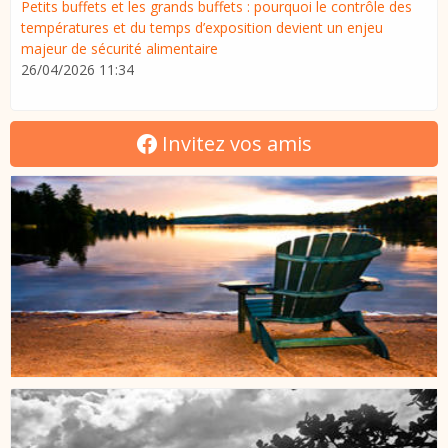
Petits buffets et les grands buffets : pourquoi le contrôle des
températures et du temps d’exposition devient un enjeu
majeur de sécurité alimentaire
26/04/2026 11:34
Invitez vos amis