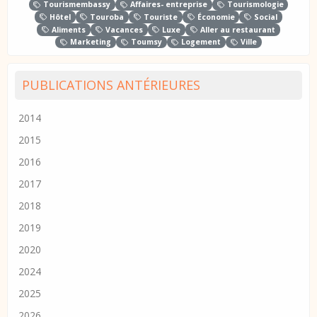
Tourismembassy
Affaires- entreprise
Tourismologie
Hôtel
Touroba
Touriste
Économie
Social
Aliments
Vacances
Luxe
Aller au restaurant
Marketing
Toumsy
Logement
Ville
PUBLICATIONS ANTÉRIEURES
2014
2015
2016
2017
2018
2019
2020
2024
2025
2026