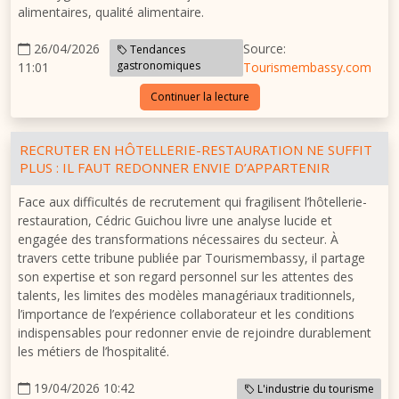
alimentaires, qualité alimentaire.
26/04/2026
Source:
Tendances
gastronomiques
11:01
Tourismembassy.com
Continuer la lecture
RECRUTER EN HÔTELLERIE-RESTAURATION NE SUFFIT
PLUS : IL FAUT REDONNER ENVIE D’APPARTENIR
Face aux difficultés de recrutement qui fragilisent l’hôtellerie-
restauration, Cédric Guichou livre une analyse lucide et
engagée des transformations nécessaires du secteur. À
travers cette tribune publiée par Tourismembassy, il partage
son expertise et son regard personnel sur les attentes des
talents, les limites des modèles managériaux traditionnels,
l’importance de l’expérience collaborateur et les conditions
indispensables pour redonner envie de rejoindre durablement
les métiers de l’hospitalité.
19/04/2026 10:42
L'industrie du tourisme