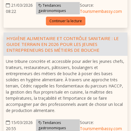
21/03/2026
Source:
Tendances
gastronomiques
08:22
Tourismembassy.com
Continuer la lecture
HYGIÈNE ALIMENTAIRE ET CONTRÔLE SANITAIRE : LE
GUIDE TERRAIN EN 2026 POUR LES JEUNES
ENTREPRENEURS DES MÉTIERS DE BOUCHE
Une tribune concrète et accessible pour aider les jeunes chefs,
traiteurs, restaurateurs, pâtissiers, boulangers et
entrepreneurs des métiers de bouche à poser des bases
solides en hygiène alimentaire. À travers une approche très
terrain, Cédric rappelle les fondamentaux du parcours HACCP,
la gestion des flux propre/sale en cuisine, la maîtrise des
températures, la traçabilité et l’importance de se faire
accompagner par des professionnels avant de choisir un local
de production alimentaire.
15/03/2026
Source:
Tendances
gastronomiques
20:55
Tourismembassy.com