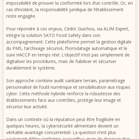
impossibilité de prouver la conformité lors d’un contrôle. Or, en
cas d’incident, la responsabilité juridique de l’établissement
reste engagée.
Pour répondre à ces enjeux, Cédric Guichou, via ALIM Expert,
intègre la solution SATO Food Safety dans son
accompagnement. Cette plateforme permet la gestion digitale
du PMS, l’archivage sécurisé, l’horodatage automatique et le
suivi HACCP en temps réel. L’objectif n’est pas simplement de
digitaliser les procédures, mais de fiabiliser et sécuriser
durablement le système.
Son approche combine audit sanitaire terrain, paramétrage
personnalisé de l’outil numérique et sensibilisation aux risques
cyber. Cette méthode hybride renforce la robustesse des
établissements face aux contrôles, protège leur image et
sécurise leur activité.
Dans un contexte où la réputation peut être fragilisée en
quelques heures, la cybersécurité alimentaire devient un
véritable avantage concurrentiel. La question n’est plus
seulement d’être conforme aujourd’hui, mais de disposer d’un