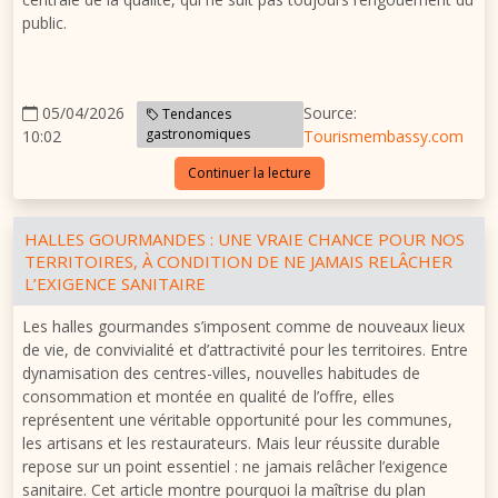
public.
05/04/2026
Source:
Tendances
gastronomiques
10:02
Tourismembassy.com
Continuer la lecture
HALLES GOURMANDES : UNE VRAIE CHANCE POUR NOS
TERRITOIRES, À CONDITION DE NE JAMAIS RELÂCHER
L’EXIGENCE SANITAIRE
Les halles gourmandes s’imposent comme de nouveaux lieux
de vie, de convivialité et d’attractivité pour les territoires. Entre
dynamisation des centres-villes, nouvelles habitudes de
consommation et montée en qualité de l’offre, elles
représentent une véritable opportunité pour les communes,
les artisans et les restaurateurs. Mais leur réussite durable
repose sur un point essentiel : ne jamais relâcher l’exigence
sanitaire. Cet article montre pourquoi la maîtrise du plan