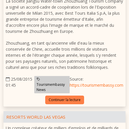
La société Jiangsu Water-town Zhouzhuang Tourism Company
a signé un accord-cadre de coopération lors de l'Exposition
universelle de Milan 2015, avec Best Tours Italia S.p.A, la plus
grande entreprise de tourisme émetteur d'Italie, afin
d'accroître encore plus l'image de marque et le marché du
tourisme de Zhouzhuang en Europe.
Zhouzhuang, en tant qu'ancienne ville d'eau la mieux
conservée de Chine, accueille trois millions de visiteurs
internes et de l'étranger chaque année, lesquels s'y rendent
pour ses paysages naturels, son patrimoine historique et
culturel ainsi que pour ses riches traditions folkloriques.
25/08/2015
Source:
Tourismembassy
01:45
https://tourismembassy.com
News
Continuer la lecture
RESORTS WORLD LAS VEGAS
Un complexe créateur de milliers d'emplois et de milliards de