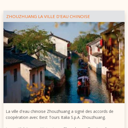
ZHOUZHUANG LA VILLE D'EAU CHINOISE
La ville d'eau chinoise Zhouzhuang a signé des accords de
coopération avec Best Tours Italia S.p.A. Zhouzhuang.