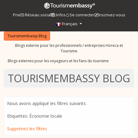
Prix
Réseau social
Infos
Se connecter
Inscrivez-vous
Français
Tourismembassy Blog
Blogs externe pour les professionnels / entreprises Horeca et
Tourisme
Blogs externes pour les voyageurs et les fans du tourisme
TOURISMEMBASSY BLOG
Nous avons appliqué les filtres suivants:
Etiquettes: Économie locale
Supprimez les filtres