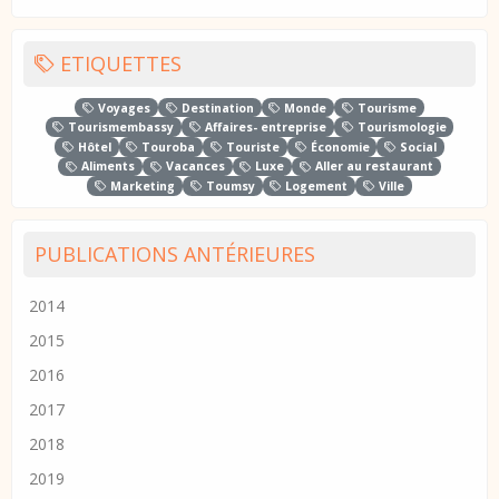
ETIQUETTES
Voyages
Destination
Monde
Tourisme
Tourismembassy
Affaires- entreprise
Tourismologie
Hôtel
Touroba
Touriste
Économie
Social
Aliments
Vacances
Luxe
Aller au restaurant
Marketing
Toumsy
Logement
Ville
PUBLICATIONS ANTÉRIEURES
2014
2015
2016
2017
2018
2019