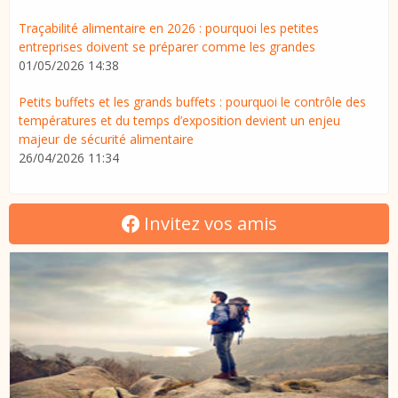
Traçabilité alimentaire en 2026 : pourquoi les petites
entreprises doivent se préparer comme les grandes
01/05/2026 14:38
Petits buffets et les grands buffets : pourquoi le contrôle des
températures et du temps d’exposition devient un enjeu
majeur de sécurité alimentaire
26/04/2026 11:34
Invitez vos amis