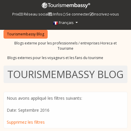
Prix
Réseau social
Infos
Se connecter
Inscrivez-vous
Français
Tourismembassy Blog
Blogs externe pour les professionnels / entreprises Horeca et
Tourisme
Blogs externes pour les voyageurs et les fans du tourisme
TOURISMEMBASSY BLOG
Nous avons appliqué les filtres suivants:
Date: Septembre 2016
Supprimez les filtres