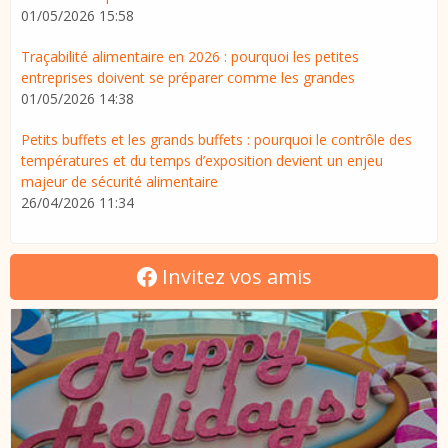
01/05/2026 15:58
Traçabilité alimentaire en 2026 : pourquoi les petites
entreprises doivent se préparer comme les grandes
01/05/2026 14:38
Petits buffets et les grands buffets : pourquoi le contrôle des
températures et du temps d’exposition devient un enjeu
majeur de sécurité alimentaire
26/04/2026 11:34
Invitez vos amis