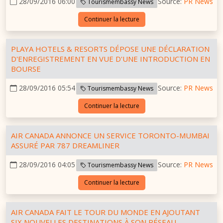
28/09/2016 06:00
Source:
PR News
Tourismembassy News
Continuer la lecture
PLAYA HOTELS & RESORTS DÉPOSE UNE DÉCLARATION
D'ENREGISTREMENT EN VUE D'UNE INTRODUCTION EN
BOURSE
28/09/2016 05:54
Source:
PR News
Tourismembassy News
Continuer la lecture
AIR CANADA ANNONCE UN SERVICE TORONTO-MUMBAI
ASSURÉ PAR 787 DREAMLINER
28/09/2016 04:05
Source:
PR News
Tourismembassy News
Continuer la lecture
AIR CANADA FAIT LE TOUR DU MONDE EN AJOUTANT
SIX NOUVELLES DESTINATIONS À SON RÉSEAU