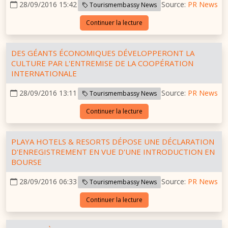
28/09/2016 15:42
Source:
PR News
Tourismembassy News
Continuer la lecture
DES GÉANTS ÉCONOMIQUES DÉVELOPPERONT LA
CULTURE PAR L'ENTREMISE DE LA COOPÉRATION
INTERNATIONALE
28/09/2016 13:11
Source:
PR News
Tourismembassy News
Continuer la lecture
PLAYA HOTELS & RESORTS DÉPOSE UNE DÉCLARATION
D'ENREGISTREMENT EN VUE D'UNE INTRODUCTION EN
BOURSE
28/09/2016 06:33
Source:
PR News
Tourismembassy News
Continuer la lecture