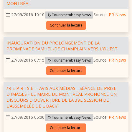
MONTRÉAL
27/09/2016 10:10
Source:
PR News
Tourismembassy News
Continuer la lecture
INAUGURATION DU PROLONGEMENT DE LA
PROMENADE SAMUEL-DE CHAMPLAIN VERS L'OUEST
27/09/2016 07:15
Source:
PR News
Tourismembassy News
Continuer la lecture
/R E P R I S E -- AVIS AUX MÉDIAS - SÉANCE DE PRISE
D'IMAGES - LE MAIRE DE MONTRÉAL PRONONCE UN
DISCOURS D'OUVERTURE DE LA 39E SESSION DE
L'ASSEMBLÉE DE L'OACI/
27/09/2016 05:00
Source:
PR News
Tourismembassy News
Continuer la lecture