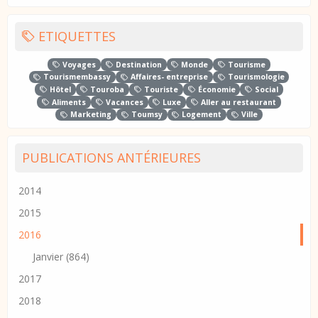
ETIQUETTES
Voyages
Destination
Monde
Tourisme
Tourismembassy
Affaires- entreprise
Tourismologie
Hôtel
Touroba
Touriste
Économie
Social
Aliments
Vacances
Luxe
Aller au restaurant
Marketing
Toumsy
Logement
Ville
PUBLICATIONS ANTÉRIEURES
2014
2015
2016
Janvier (864)
2017
2018