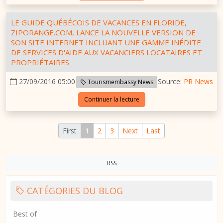
LE GUIDE QUÉBÉCOIS DE VACANCES EN FLORIDE,
ZIPORANGE.COM, LANCE LA NOUVELLE VERSION DE
SON SITE INTERNET INCLUANT UNE GAMME INÉDITE
DE SERVICES D'AIDE AUX VACANCIERS LOCATAIRES ET
PROPRIÉTAIRES
27/09/2016 05:00
Source:
PR News
Tourismembassy News
Continuer la lecture
First
1
2
3
Next
Last
RSS
CATÉGORIES DU BLOG
Best of