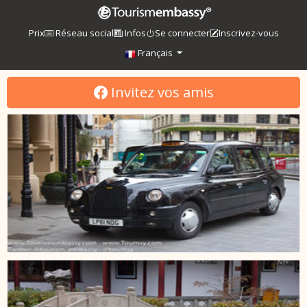
Prix
Réseau social
Infos
Se connecter
Inscrivez-vous
Français
Invitez vos amis