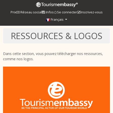
Prix
Réseau social
Infos
Se connecter
Inscrivez-vous
Français
RESSOURCES & LOGOS
Dans cette section, vous pouvez télécharger nos ressources,
comme nos logos.