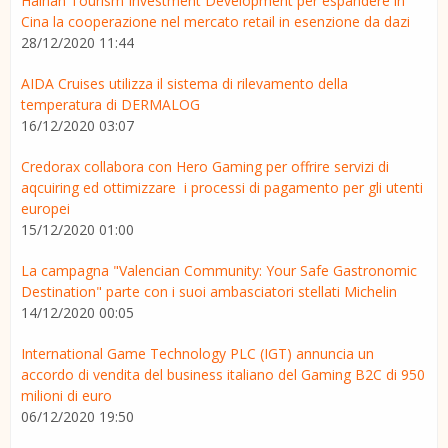
Hainan Tourism Investment Development per espandere in
Cina la cooperazione nel mercato retail in esenzione da dazi
28/12/2020 11:44
AIDA Cruises utilizza il sistema di rilevamento della
temperatura di DERMALOG
16/12/2020 03:07
Credorax collabora con Hero Gaming per offrire servizi di
aqcuiring ed ottimizzare i processi di pagamento per gli utenti
europei
15/12/2020 01:00
La campagna "Valencian Community: Your Safe Gastronomic
Destination" parte con i suoi ambasciatori stellati Michelin
14/12/2020 00:05
International Game Technology PLC (IGT) annuncia un
accordo di vendita del business italiano del Gaming B2C di 950
milioni di euro
06/12/2020 19:50