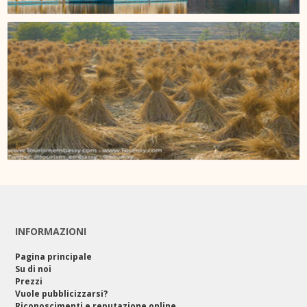
INFORMAZIONI
Pagina principale
Su di noi
Prezzi
Vuole pubblicizzarsi?
Riconoscimenti e reputazione online