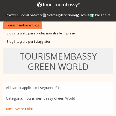
Prezzi
Social network
Notizie
Iscrizione
Iscriviti
Italiano
Tourismembassy Blog
Blog integrato per i professionisti e le imprese
Blog integrato per i viaggiatori
TOURISMEMBASSY
GREEN WORLD
Abbiamo applicato i seguenti filtri:
Categoria: Tourismembassy Green World
Rimuovere i filtri