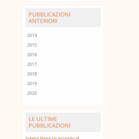
PUBBLICAZIONI
ANTERIORI
2014
2015
2016
2017
2018
2019
2020
LE ULTIME
PUBBLICAZIONI
Suning firma un accordo di