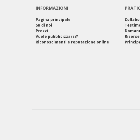
INFORMAZIONI
PRATI
Pagina principale
Collabo
Su di noi
Testim
Prezzi
Domand
Vuole pubblicizzarsi?
Risorse
Riconoscimenti e reputazione online
Princip