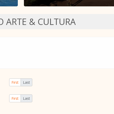
O ARTE & CULTURA
First
Last
First
Last