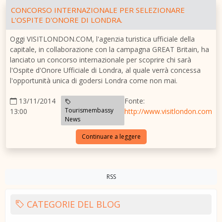
CONCORSO INTERNAZIONALE PER SELEZIONARE
L'OSPITE D'ONORE DI LONDRA.
Oggi VISITLONDON.COM, l'agenzia turistica ufficiale della
capitale, in collaborazione con la campagna GREAT Britain, ha
lanciato un concorso internazionale per scoprire chi sarà
l'Ospite d'Onore Ufficiale di Londra, al quale verrà concessa
l'opportunità unica di godersi Londra come non mai.
13/11/2014
Fonte:
Tourismembassy
13:00
http://www.visitlondon.com
News
Continuare a leggere
RSS
CATEGORIE DEL BLOG