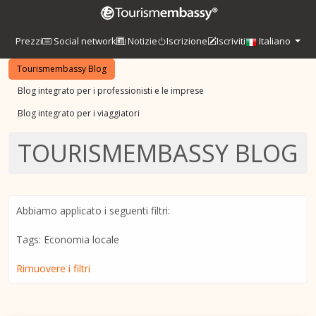
Prezzi
Social network
Notizie
Iscrizione
Iscriviti
Italiano
Tourismembassy Blog
Blog integrato per i professionisti e le imprese
Blog integrato per i viaggiatori
TOURISMEMBASSY BLOG
Abbiamo applicato i seguenti filtri:
Tags: Economia locale
Rimuovere i filtri