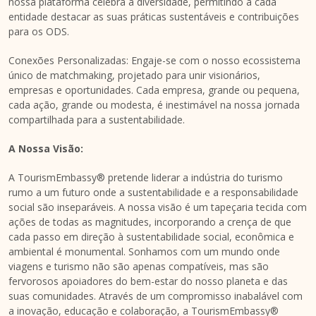
nossa plataforma celebra a diversidade, permitindo a cada
entidade destacar as suas práticas sustentáveis e contribuições
para os ODS.
Conexões Personalizadas: Engaje-se com o nosso ecossistema
único de matchmaking, projetado para unir visionários,
empresas e oportunidades. Cada empresa, grande ou pequena,
cada ação, grande ou modesta, é inestimável na nossa jornada
compartilhada para a sustentabilidade.
A Nossa Visão:
A TourismEmbassy® pretende liderar a indústria do turismo
rumo a um futuro onde a sustentabilidade e a responsabilidade
social são inseparáveis. A nossa visão é um tapeçaria tecida com
ações de todas as magnitudes, incorporando a crença de que
cada passo em direção à sustentabilidade social, econômica e
ambiental é monumental. Sonhamos com um mundo onde
viagens e turismo não são apenas compatíveis, mas são
fervorosos apoiadores do bem-estar do nosso planeta e das
suas comunidades. Através de um compromisso inabalável com
a inovação, educação e colaboração, a TourismEmbassy®