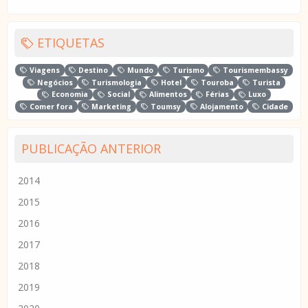
ETIQUETAS
Viagens
Destino
Mundo
Turismo
Tourismembassy
Negócios
Turismologia
Hotel
Touroba
Turista
Economia
Social
Alimentos
Férias
Luxo
Comer fora
Marketing
Toumsy
Alojamento
Cidade
PUBLICAÇÃO ANTERIOR
2014
2015
2016
2017
2018
2019