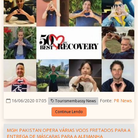
16/06/2020 07:05
Fonte:
PR News
Tourismembassy News
Continue Lendo
MGH PAKISTAN OPERA VÁRIAS VOOS FRETADOS PARA A
ENTREGA DE MÁSCARAS PARA A ALEMANHA