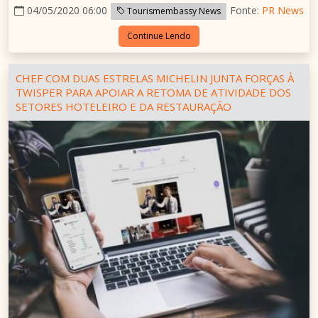
04/05/2020 06:00
Fonte:
PR News
Tourismembassy News
Continue Lendo
CHEF COM DUAS ESTRELAS MICHELIN JUNTA FORÇAS À
TWISPER PARA APOIAR A RETOMA DE ATIVIDADE DOS
SETORES HOTELEIRO E DA RESTAURAÇÃO