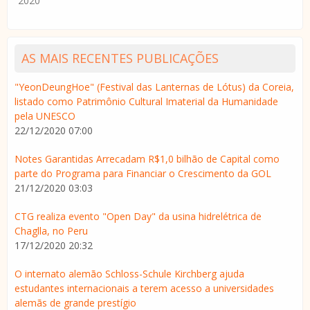
2020
AS MAIS RECENTES PUBLICAÇÕES
"YeonDeungHoe" (Festival das Lanternas de Lótus) da Coreia,
listado como Patrimônio Cultural Imaterial da Humanidade
pela UNESCO
22/12/2020 07:00
Notes Garantidas Arrecadam R$1,0 bilhão de Capital como
parte do Programa para Financiar o Crescimento da GOL
21/12/2020 03:03
CTG realiza evento "Open Day" da usina hidrelétrica de
Chaglla, no Peru
17/12/2020 20:32
O internato alemão Schloss-Schule Kirchberg ajuda
estudantes internacionais a terem acesso a universidades
alemãs de grande prestígio