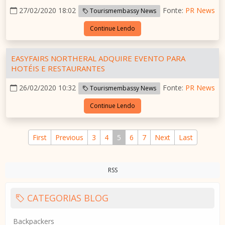
27/02/2020 18:02
Fonte:
PR News
Tourismembassy News
Continue Lendo
EASYFAIRS NORTHERAL ADQUIRE EVENTO PARA
HOTÉIS E RESTAURANTES
26/02/2020 10:32
Fonte:
PR News
Tourismembassy News
Continue Lendo
First
Previous
3
4
5
6
7
Next
Last
RSS
CATEGORIAS BLOG
Backpackers