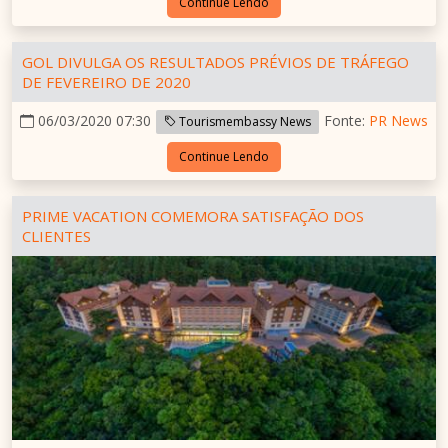
Continue Lendo
GOL DIVULGA OS RESULTADOS PRÉVIOS DE TRÁFEGO
DE FEVEREIRO DE 2020
06/03/2020 07:30
Fonte:
PR News
Tourismembassy News
Continue Lendo
PRIME VACATION COMEMORA SATISFAÇÃO DOS
CLIENTES