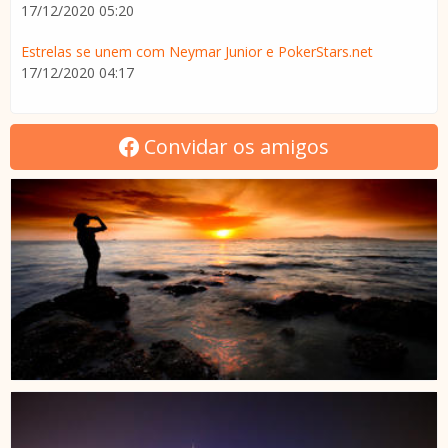
17/12/2020 05:20
Estrelas se unem com Neymar Junior e PokerStars.net
17/12/2020 04:17
Convidar os amigos