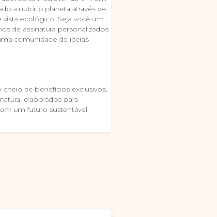
o a nutrir o planeta através de
 vista ecológico. Seja você um
nos de assinatura personalizados
 uma comunidade de ideias
heio de benefícios exclusivos.
natura, elaborados para
om um futuro sustentável.