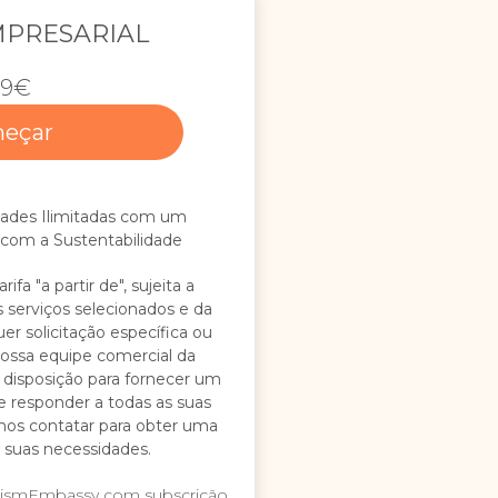
MPRESARIAL
99€
eçar
ades Ilimitadas com um
 com a Sustentabilidade
ifa "a partir de", sujeita a
serviços selecionados e da
uer solicitação específica ou
nossa equipe comercial da
disposição para fornecer um
 responder a todas as suas
nos contatar para obter uma
 suas necessidades.
urismEmbassy com subscrição