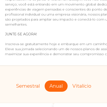
serviço; você está entrando em um movimento global dedicad
experiências de viagem pensadas e conscientes do ponto de
profissional individual ou uma empresa visionária, nossos pla
são projetados para ampliar seu impacto e conectá-lo com
semelhantes.
JUNTE-SE AGORA!
Inscreva-se gratuitamente hoje e embarque em um caminho c
Eleve sua jornada selecionando um de nossos planos de assi
maximizar sua experiência e demonstrar seu compromisso c
Semestral
Anual
Vitalício