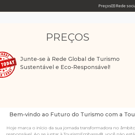
Preços
Rede soci
PREÇOS
Junte-se à Rede Global de Turismo
Sustentável e Eco-Responsável!
Bem-vindo ao Futuro do Turismo com a To
Hoje marca o início da sua jornada transformadora no âmbito
responsável. Ao se juntar à TourismEmbassy®, você não es