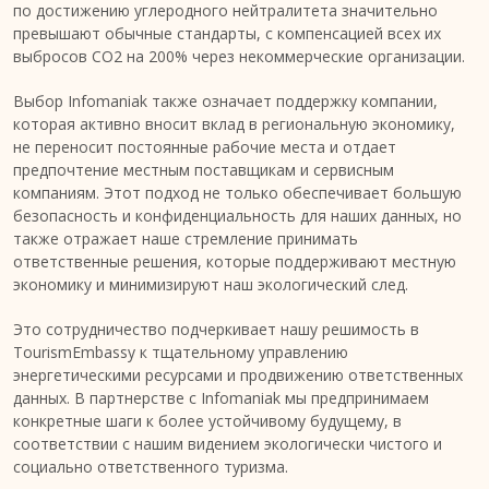
по достижению углеродного нейтралитета значительно
превышают обычные стандарты, с компенсацией всех их
выбросов CO2 на 200% через некоммерческие организации.
Выбор Infomaniak также означает поддержку компании,
которая активно вносит вклад в региональную экономику,
не переносит постоянные рабочие места и отдает
предпочтение местным поставщикам и сервисным
компаниям. Этот подход не только обеспечивает большую
безопасность и конфиденциальность для наших данных, но
также отражает наше стремление принимать
ответственные решения, которые поддерживают местную
экономику и минимизируют наш экологический след.
Это сотрудничество подчеркивает нашу решимость в
TourismEmbassy к тщательному управлению
энергетическими ресурсами и продвижению ответственных
данных. В партнерстве с Infomaniak мы предпринимаем
конкретные шаги к более устойчивому будущему, в
соответствии с нашим видением экологически чистого и
социально ответственного туризма.