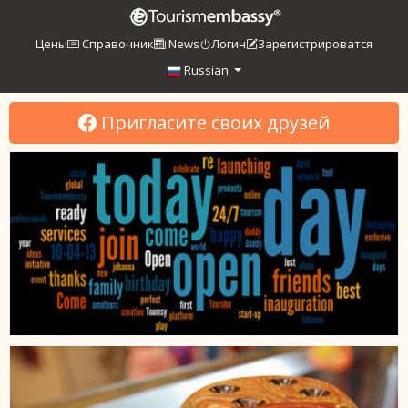
Цены
Справочник
News
Логин
Зарегистрироватся
Russian
Пригласите своих друзей