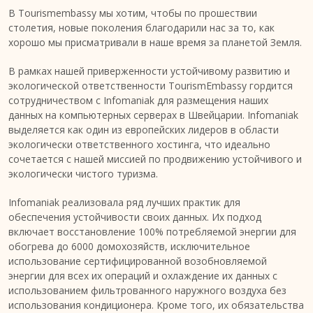
В Tourismembassy мы хотим, чтобы по прошествии
столетия, новые поколения благодарили нас за то, как
хорошо мы присматривали в наше время за планетой Земля.
В рамках нашей приверженности устойчивому развитию и
экологической ответственности TourismEmbassy гордится
сотрудничеством с Infomaniak для размещения наших
данных на компьютерных серверах в Швейцарии. Infomaniak
выделяется как один из европейских лидеров в области
экологически ответственного хостинга, что идеально
сочетается с нашей миссией по продвижению устойчивого и
экологически чистого туризма.
Infomaniak реализовала ряд лучших практик для
обеспечения устойчивости своих данных. Их подход
включает восстановление 100% потребляемой энергии для
обогрева до 6000 домохозяйств, исключительное
использование сертифицированной возобновляемой
энергии для всех их операций и охлаждение их данных с
использованием фильтрованного наружного воздуха без
использования кондиционера. Кроме того, их обязательства