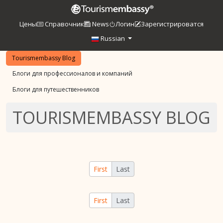
Цены
Справочник
News
Логин
Зарегистрироватся
Russian
Tourismembassy Blog
Блоги для профессионалов и компаний
Блоги для путешественников
TOURISMEMBASSY BLOG
First
Last
First
Last