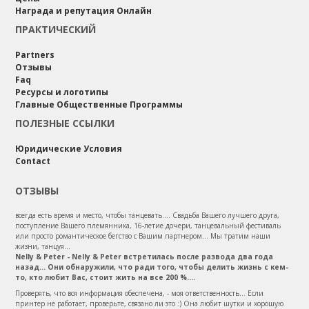
Награда и репутация Онлайн
ПРАКТИЧЕСКИЙ
Partners
Отзывы
Faq
Ресурсы и логотипы
Главные Общественные Программы
ПОЛЕЗНЫЕ ССЫЛКИ
Юридические Условия
Contact
ОТЗЫВЫ
всегда есть время и место, чтобы танцевать.... Свадьба Вашего лучшего друга,
поступление Вашего племянника, 16-летие дочери, танцевальный фестиваль
или просто романтическое бегство с Вашим партнером... Мы тратим наши
жизни, танцуя...
Nelly & Peter - Nelly & Peter встретилась после развода два года
назад... Они обнаружили, что ради того, чтобы делить жизнь с кем-
то, кто любит Вас, стоит жить на все 200 %....
Проверять, что вся информация обеспечена, - моя ответственность... Если
принтер не работает, проверьте, связано ли это :) Она любит шутки и хорошую