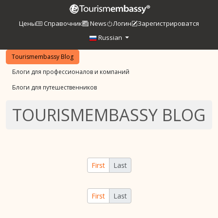
Цены
Справочник
News
Логин
Зарегистрироватся
Russian
Tourismembassy Blog
Блоги для профессионалов и компаний
Блоги для путешественников
TOURISMEMBASSY BLOG
First
Last
First
Last