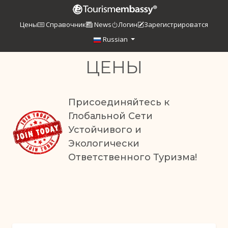
Цены
Справочник
News
Логин
Зарегистрироватся
Russian
ЦЕНЫ
Присоединяйтесь к
Глобальной Сети
Устойчивого и
Экологически
Ответственного Туризма!