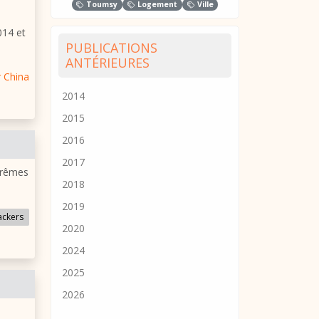
Toumsy
Logement
Ville
014 et
PUBLICATIONS
ANTÉRIEURES
r China
2014
2015
2016
2017
xtrêmes
2018
2019
ackers
2020
2024
2025
2026