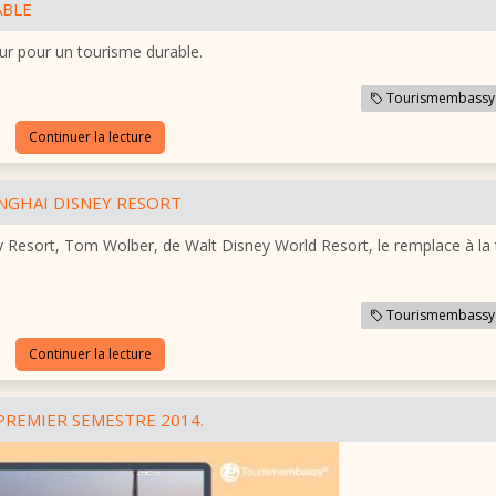
ABLE
teur pour un tourisme durable.
Tourismembassy
Continuer la lecture
ANGHAI DISNEY RESORT
y Resort, Tom Wolber, de Walt Disney World Resort, le remplace à la 
Tourismembassy
Continuer la lecture
PREMIER SEMESTRE 2014.