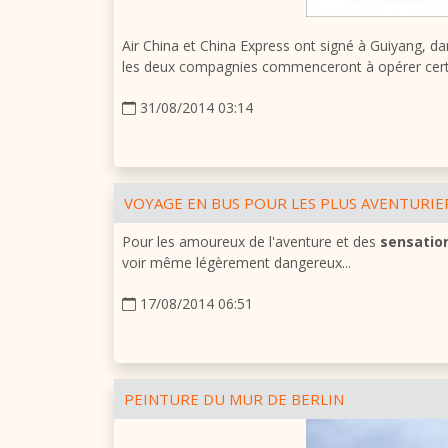
Air
China
et China Express ont signé à
Guiyang
, da
les deux compagnies commenceront à opérer cert
31/08/2014 03:14
VOYAGE EN BUS POUR LES PLUS AVENTURIE
Pour les amoureux de l'aventure et des
sensatio
voir même légèrement dangereux...
17/08/2014 06:51
PEINTURE DU MUR DE BERLIN