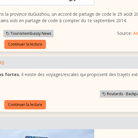
ns la province du
Guizhou
, un accord de partage de code le 29 août 2
ains vols en partage de code à compter du 1e septembre 2014.
Source:
Ai
Tourismembassy News
Continuer la lecture
RS
ns fortes
, il existe des voyages/escales qui proposent des trajets e
Routards - Backp
Continuer la lecture