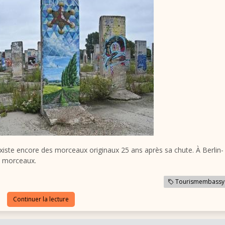
xiste encore des morceaux originaux 25 ans après sa chute. À Berlin-
s morceaux.
Tourismembassy
Continuer la lecture