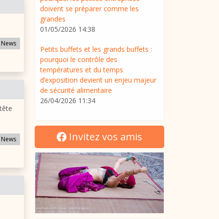
doivent se préparer comme les
grandes
01/05/2026 14:38
 News
Petits buffets et les grands buffets :
pourquoi le contrôle des
températures et du temps
d’exposition devient un enjeu majeur
de sécurité alimentaire
26/04/2026 11:34
tête
Invitez vos amis
 News