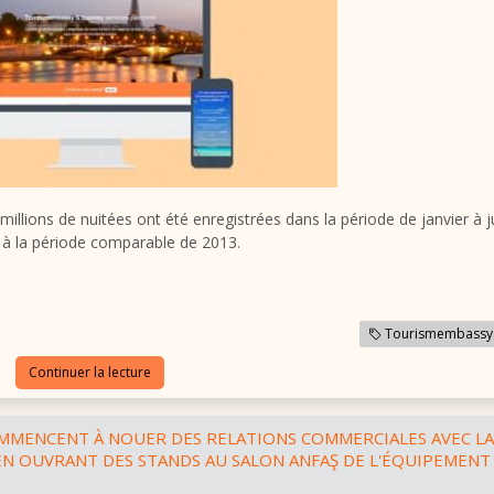
illions de nuitées ont été enregistrées dans la période de janvier à j
 à la période comparable de 2013.
Tourismembassy
Continuer la lecture
OMMENCENT À NOUER DES RELATIONS COMMERCIALES AVEC LA
EN OUVRANT DES STANDS AU SALON ANFAŞ DE L'ÉQUIPEMENT