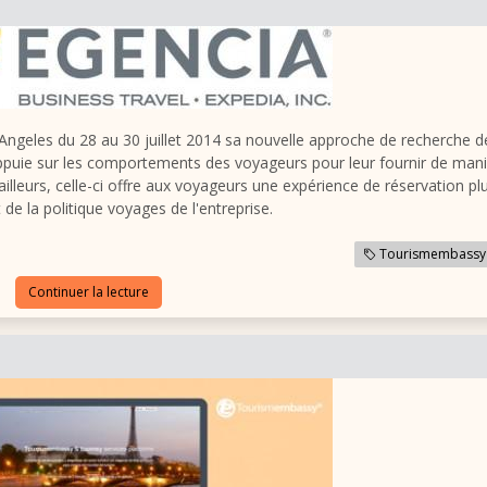
ngeles du 28 au 30 juillet 2014 sa nouvelle approche de recherche d
appuie sur les comportements des voyageurs pour leur fournir de man
illeurs, celle-ci offre aux voyageurs une expérience de réservation pl
 de la politique voyages de l'entreprise.
Tourismembassy
Continuer la lecture