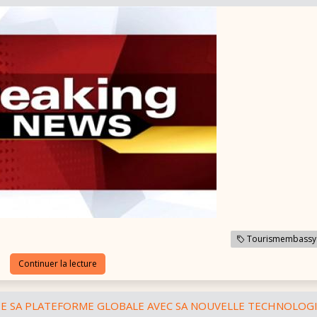
Tourismembassy
Continuer la lecture
DE SA PLATEFORME GLOBALE AVEC SA NOUVELLE TECHNOLOGI