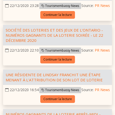
22/12/2020 23:28
Source:
PR News
Tourismembassy News
Continuer la lecture
SOCIÉTÉ DES LOTERIES ET DES JEUX DE L'ONTARIO -
NUMÉROS GAGNANTS DE LA LOTERIE SOIRÉE - LE 22
DÉCEMBRE 2020
22/12/2020 22:10
Source:
PR News
Tourismembassy News
Continuer la lecture
UNE RÉSIDENTE DE LINDSAY FRANCHIT UNE ÉTAPE
MENANT À L'ATTRIBUTION DE SON LOT DE LOTERIE
22/12/2020 16:54
Source:
PR News
Tourismembassy News
Continuer la lecture
NUMÉROS GAGNANTS DE LA LOTERIE APRÈS-MIDI -