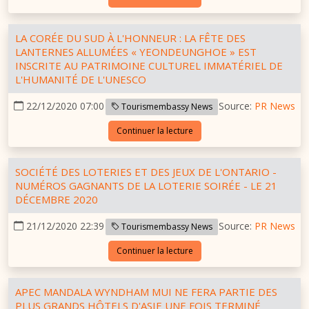
LA CORÉE DU SUD À L'HONNEUR : LA FÊTE DES
LANTERNES ALLUMÉES « YEONDEUNGHOE » EST
INSCRITE AU PATRIMOINE CULTUREL IMMATÉRIEL DE
L'HUMANITÉ DE L'UNESCO
22/12/2020 07:00
Source:
PR News
Tourismembassy News
Continuer la lecture
SOCIÉTÉ DES LOTERIES ET DES JEUX DE L'ONTARIO -
NUMÉROS GAGNANTS DE LA LOTERIE SOIRÉE - LE 21
DÉCEMBRE 2020
21/12/2020 22:39
Source:
PR News
Tourismembassy News
Continuer la lecture
APEC MANDALA WYNDHAM MUI NE FERA PARTIE DES
PLUS GRANDS HÔTELS D'ASIE UNE FOIS TERMINÉ