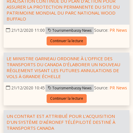
RÉALISATION CONTINUE DU PLAN D'ACTION POUR
ASSURER LA PROTECTION PERMANENTE DU SITE DU
PATRIMOINE MONDIAL DU PARC NATIONAL WOOD
BUFFALO
21/12/2020 11:00
Source:
PR News
Tourismembassy News
Continuer la lecture
LE MINISTRE GARNEAU ORDONNE À L'OFFICE DES
TRANSPORTS DU CANADA D'ÉLABORER UN NOUVEAU
RÈGLEMENT VISANT LES FUTURES ANNULATIONS DE
VOLS À GRANDE ÉCHELLE
21/12/2020 10:45
Source:
PR News
Tourismembassy News
Continuer la lecture
UN CONTRAT EST ATTRIBUÉ POUR L'ACQUISITION
D'UN SYSTÈME D'AÉRONEF TÉLÉPILOTÉ DESTINÉ À
TRANSPORTS CANADA