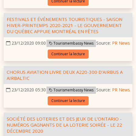
Continuer la lecture
FESTIVALS ET ÉVÉNEMENTS TOURISTIQUES - SAISON
HIVER-PRINTEMPS 2020-2021 - LE GOUVERNEMENT
DU QUÉBEC APPUIE MONTRÉAL EN FÊTES
23/12/2020 09:00
Source:
PR News
Tourismembassy News
Continuer la lecture
CHORUS AVIATION LIVRE DEUX A220-300 D'AIRBUS A
AIRBALTIC
23/12/2020 05:30
Source:
PR News
Tourismembassy News
Continuer la lecture
SOCIÉTÉ DES LOTERIES ET DES JEUX DE L'ONTARIO -
NUMÉROS GAGNANTS DE LA LOTERIE SOIRÉE - LE 22
DÉCEMBRE 2020