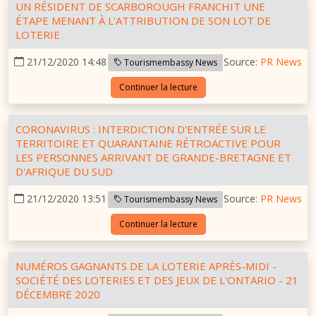
UN RÉSIDENT DE SCARBOROUGH FRANCHIT UNE
ÉTAPE MENANT À L'ATTRIBUTION DE SON LOT DE
LOTERIE
21/12/2020 14:48
Source:
PR News
Tourismembassy News
Continuer la lecture
CORONAVIRUS : INTERDICTION D'ENTRÉE SUR LE
TERRITOIRE ET QUARANTAINE RÉTROACTIVE POUR
LES PERSONNES ARRIVANT DE GRANDE-BRETAGNE ET
D'AFRIQUE DU SUD
21/12/2020 13:51
Source:
PR News
Tourismembassy News
Continuer la lecture
NUMÉROS GAGNANTS DE LA LOTERIE APRÈS-MIDI -
SOCIÉTÉ DES LOTERIES ET DES JEUX DE L'ONTARIO - 21
DÉCEMBRE 2020