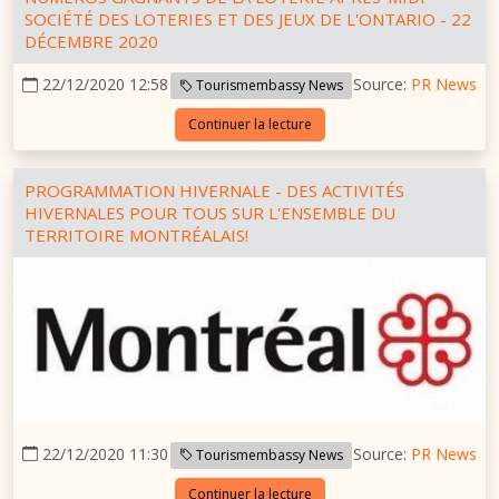
SOCIÉTÉ DES LOTERIES ET DES JEUX DE L'ONTARIO - 22
DÉCEMBRE 2020
22/12/2020 12:58
Source:
PR News
Tourismembassy News
Continuer la lecture
PROGRAMMATION HIVERNALE - DES ACTIVITÉS
HIVERNALES POUR TOUS SUR L'ENSEMBLE DU
TERRITOIRE MONTRÉALAIS!
22/12/2020 11:30
Source:
PR News
Tourismembassy News
Continuer la lecture