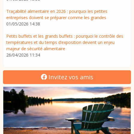
Traçabilité alimentaire en 2026 : pourquoi les petites
entreprises doivent se préparer comme les grandes
01/05/2026 14:38
Petits buffets et les grands buffets : pourquoi le contrôle des
températures et du temps d’exposition devient un enjeu
majeur de sécurité alimentaire
26/04/2026 11:34
Invitez vos amis