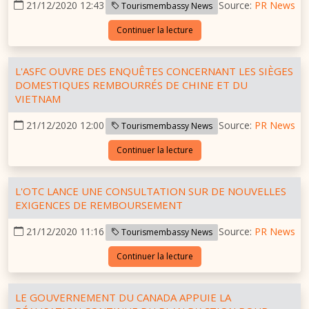
21/12/2020 12:43
Source:
PR News
Tourismembassy News
Continuer la lecture
L'ASFC OUVRE DES ENQUÊTES CONCERNANT LES SIÈGES
DOMESTIQUES REMBOURRÉS DE CHINE ET DU
VIETNAM
21/12/2020 12:00
Source:
PR News
Tourismembassy News
Continuer la lecture
L'OTC LANCE UNE CONSULTATION SUR DE NOUVELLES
EXIGENCES DE REMBOURSEMENT
21/12/2020 11:16
Source:
PR News
Tourismembassy News
Continuer la lecture
LE GOUVERNEMENT DU CANADA APPUIE LA