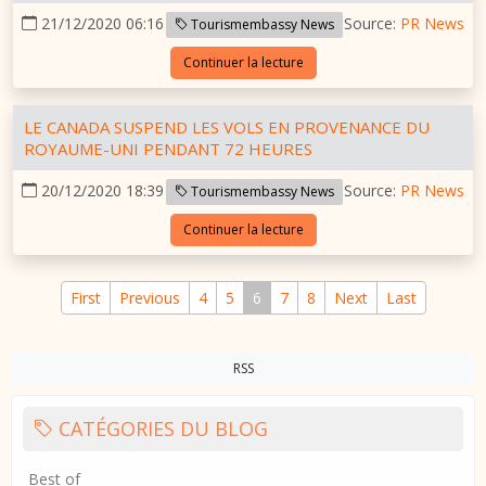
21/12/2020 06:16
Source:
PR News
Tourismembassy News
Continuer la lecture
LE CANADA SUSPEND LES VOLS EN PROVENANCE DU
ROYAUME-UNI PENDANT 72 HEURES
20/12/2020 18:39
Source:
PR News
Tourismembassy News
Continuer la lecture
First
Previous
4
5
6
7
8
Next
Last
RSS
CATÉGORIES DU BLOG
Best of