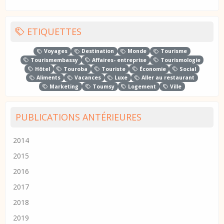
ETIQUETTES
Voyages
Destination
Monde
Tourisme
Tourismembassy
Affaires- entreprise
Tourismologie
Hôtel
Touroba
Touriste
Économie
Social
Aliments
Vacances
Luxe
Aller au restaurant
Marketing
Toumsy
Logement
Ville
PUBLICATIONS ANTÉRIEURES
2014
2015
2016
2017
2018
2019