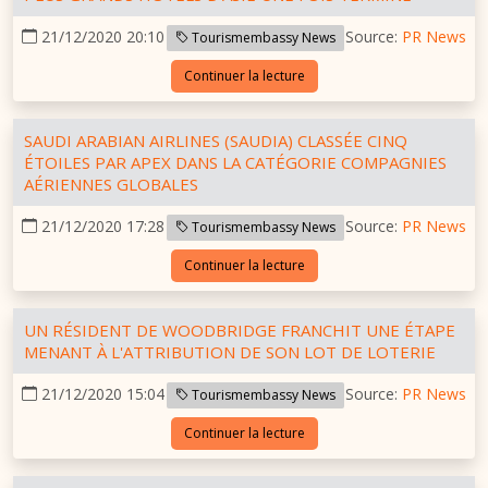
21/12/2020 20:10
Source:
PR News
Tourismembassy News
Continuer la lecture
SAUDI ARABIAN AIRLINES (SAUDIA) CLASSÉE CINQ
ÉTOILES PAR APEX DANS LA CATÉGORIE COMPAGNIES
AÉRIENNES GLOBALES
21/12/2020 17:28
Source:
PR News
Tourismembassy News
Continuer la lecture
UN RÉSIDENT DE WOODBRIDGE FRANCHIT UNE ÉTAPE
MENANT À L'ATTRIBUTION DE SON LOT DE LOTERIE
21/12/2020 15:04
Source:
PR News
Tourismembassy News
Continuer la lecture